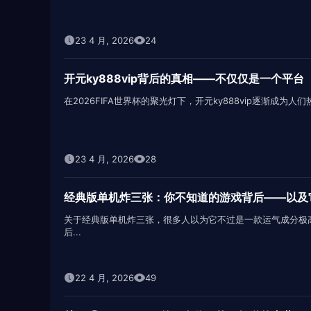
23 4 月, 2026
24
开元ky888vip背后的真相——不仅仅是一个平台
在2026FIFA世界杯的聚光灯下，开元ky888vip逐渐成为
23 4 月, 2026
28
经典版单机炸三张：你不知道的游戏背后——以及它
关于经典版单机炸三张，很多人以为它不过是一款运气成分极
后...
22 4 月, 2026
49