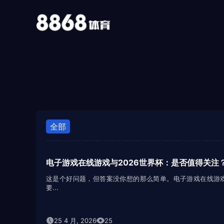
全部
电子游戏在线游戏与2026世界杯：是否值得关注
这是个好问题，但答案没你想的那么简单。电子游戏在线游戏
要...
25 4 月, 2026
25