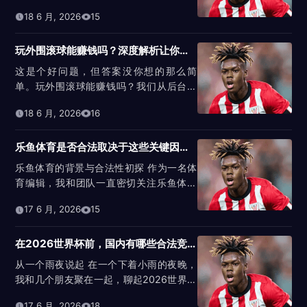
浏览着各类数据和赔率，特别关注着CS2...
18 6 月, 2026
15
玩外围滚球能赚钱吗？深度解析让你不再困惑
这是个好问题，但答案没你想的那么简
单。玩外围滚球能赚钱吗？我们从后台收
到很多关于这个话题的疑问。核心答案
18 6 月, 2026
16
是：可...
乐鱼体育是否合法取决于这些关键因素，你了解吗？
乐鱼体育的背景与合法性初探 作为一名体
育编辑，我和团队一直密切关注乐鱼体育
的合法性问题。乐鱼体育是否正规，这个...
17 6 月, 2026
15
在2026世界杯前，国内有哪些合法竞猜软件？
从一个雨夜说起 在一个下着小雨的夜晚，
我和几个朋友聚在一起，聊起2026世界杯
的到来。大家都对如何合法参与竞猜...
17 6 月, 2026
18