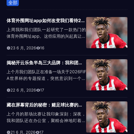
全部
体育外围网址app如何改变我们看待2026世界杯的方式
上周我和我们团队一起研究了一款热门的
体育外围网址app。这些应用的兴起真让我
有些意外——不禁让我思考，我们关注...
23 6 月, 2026
16
揭秘开云乐鱼半岛三大品牌：我和团队的深度对比体验
上个月我们团队正在准备一场关于2026FIF
A世界杯的专题报道，突然意识到一个问
题：开云乐鱼半岛三大品牌的具体...
22 6 月, 2026
17
藏在屏幕背后的秘密：赌足球比赛的软件，值得信赖吗？
上个月的那场比赛让我印象深刻：深夜，
我和团队还在办公室，聚精会神地盯着电
脑屏幕，研究各种赌足球比赛的软件。在
21 6 月, 2026
17
2...