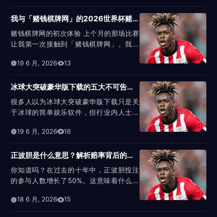
我与「赌钱棋牌网」的2026世界杯赌徒之旅：意外与惊喜
赌钱棋牌网的初次体验 上个月的那场比赛
让我第一次接触到「赌钱棋牌网」。我原
本对线上博彩持有保留态度，但世界杯的...
19 6 月, 2026
13
冰球大突破豪华版下载的五大不可告人内幕
很多人以为冰球大突破豪华版下载只是关
于冰球的简单娱乐软件，但行业内人士都
心知肚明，这款游戏背后机制复杂，尤其
19 6 月, 2026
16
是...
正波胆是什么意思？解析赔率背后的秘密数字
你知道吗？在过去的十年中，正波胆投注
的参与人数增长了50%。这意味着什么？
简单说，更多的人对特定比分的投注产生...
18 6 月, 2026
15