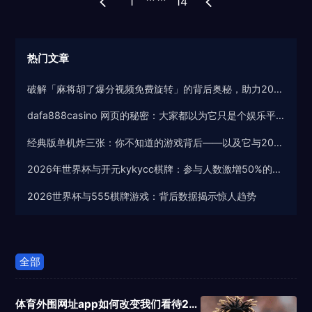
1
14
热门文章
破解「麻将胡了爆分视频免费旋转」的背后奥秘，助力2026FIFA世界杯全新体验
dafa888casino 网页的秘密：大家都以为它只是个娱乐平台，但真相远不止如此
经典版单机炸三张：你不知道的游戏背后——以及它与2026世界杯的微妙关系
2026年世界杯与开元kykycc棋牌：参与人数激增50%的背后缘由
2026世界杯与555棋牌游戏：背后数据揭示惊人趋势
全部
体育外围网址app如何改变我们看待2026世界杯的方式