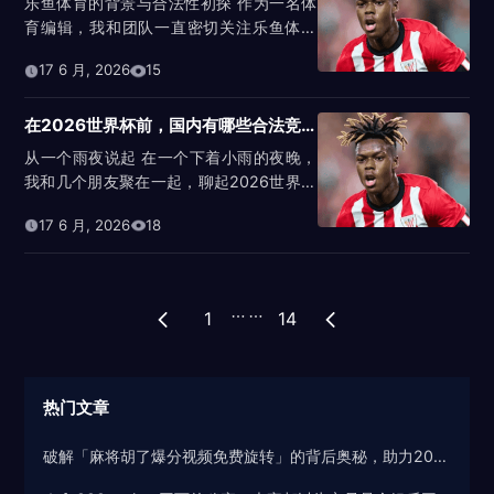
乐鱼体育的背景与合法性初探 作为一名体
育编辑，我和团队一直密切关注乐鱼体育
的合法性问题。乐鱼体育是否正规，这个...
17 6 月, 2026
15
在2026世界杯前，国内有哪些合法竞猜软件？
从一个雨夜说起 在一个下着小雨的夜晚，
我和几个朋友聚在一起，聊起2026世界杯
的到来。大家都对如何合法参与竞猜...
17 6 月, 2026
18
1
14
热门文章
破解「麻将胡了爆分视频免费旋转」的背后奥秘，助力2026FIFA世界杯全新体验