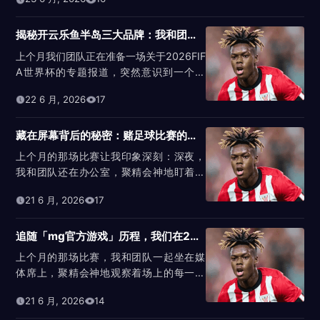
揭秘开云乐鱼半岛三大品牌：我和团队的深度对比体验
上个月我们团队正在准备一场关于2026FIF
A世界杯的专题报道，突然意识到一个问
题：开云乐鱼半岛三大品牌的具体...
22 6 月, 2026
17
藏在屏幕背后的秘密：赌足球比赛的软件，值得信赖吗？
上个月的那场比赛让我印象深刻：深夜，
我和团队还在办公室，聚精会神地盯着电
脑屏幕，研究各种赌足球比赛的软件。在
21 6 月, 2026
17
2...
追随「mg官方游戏」历程，我们在2026世界杯中发现了什么？
上个月的那场比赛，我和团队一起坐在媒
体席上，聚精会神地观察着场上的每一个
细节。作为「mg官方游戏」的深度关注
21 6 月, 2026
14
者...