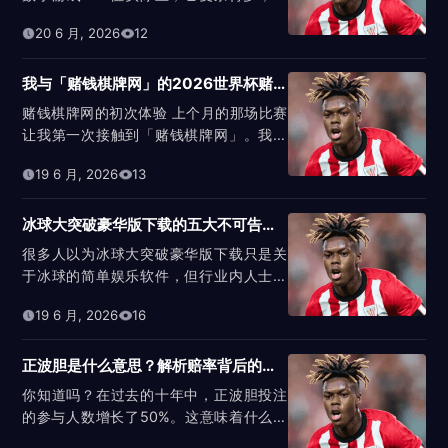
整个博彩市场的核心命脉之一。行内人都
20 6 月, 2026
12
知...
我与「赌钱棋牌网」的2026世界杯赌徒之旅：意外与惊喜
赌钱棋牌网的初次体验 上个月的那场比赛
让我第一次接触到「赌钱棋牌网」。我原
本对线上博彩持有保留态度，但世界杯的...
19 6 月, 2026
13
冰球大突破豪华版下载的五大不可告人内幕
很多人以为冰球大突破豪华版下载只是关
于冰球的简单娱乐软件，但行业内人士都
心知肚明，这款游戏背后机制复杂，尤其
19 6 月, 2026
16
是...
正波胆是什么意思？解析赔率背后的秘密数字
你知道吗？在过去的十年中，正波胆投注
的参与人数增长了50%。这意味着什么？
简单说，更多的人对特定比分的投注产生...