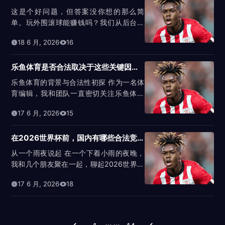
这是个好问题，但答案没你想的那么简
单。玩外围滚球能赚钱吗？我们从后台收
到很多关于这个话题的疑问。核心答案
18 6 月, 2026
16
是：可...
乐鱼体育是否合法取决于这些关键因素，你了解吗？
乐鱼体育的背景与合法性初探 作为一名体
育编辑，我和团队一直密切关注乐鱼体育
的合法性问题。乐鱼体育是否正规，这个...
17 6 月, 2026
15
在2026世界杯前，国内有哪些合法竞猜软件？
从一个雨夜说起 在一个下着小雨的夜晚，
我和几个朋友聚在一起，聊起2026世界杯
的到来。大家都对如何合法参与竞猜...
17 6 月, 2026
18