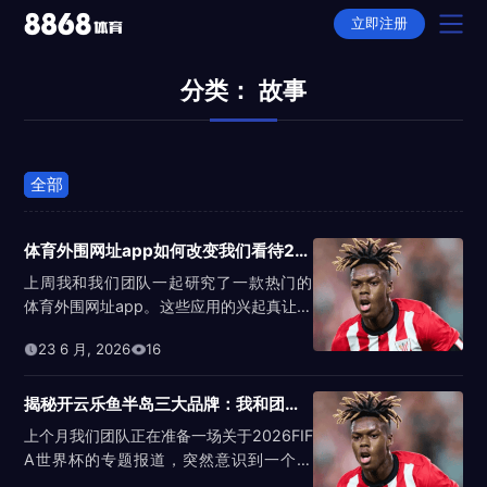
立即注册
首页
分类：
故事
产品
全部
选择
下载
体育外围网址app如何改变我们看待2026世界杯的方式
APP下载
上周我和我们团队一起研究了一款热门的
动态
体育外围网址app。这些应用的兴起真让我
全站APP下载
有些意外——不禁让我思考，我们关注...
故事
23 6 月, 2026
16
平台推荐
揭秘开云乐鱼半岛三大品牌：我和团队的深度对比体验
上个月我们团队正在准备一场关于2026FIF
隐私权政策
A世界杯的专题报道，突然意识到一个问
题：开云乐鱼半岛三大品牌的具体...