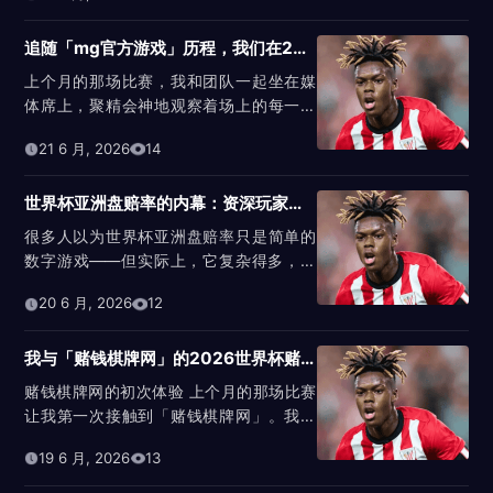
追随「mg官方游戏」历程，我们在2026世界杯中发现了什么？
上个月的那场比赛，我和团队一起坐在媒
体席上，聚精会神地观察着场上的每一个
细节。作为「mg官方游戏」的深度关注
21 6 月, 2026
14
者...
世界杯亚洲盘赔率的内幕：资深玩家从不公开的秘密
很多人以为世界杯亚洲盘赔率只是简单的
数字游戏——但实际上，它复杂得多，是
整个博彩市场的核心命脉之一。行内人都
20 6 月, 2026
12
知...
我与「赌钱棋牌网」的2026世界杯赌徒之旅：意外与惊喜
赌钱棋牌网的初次体验 上个月的那场比赛
让我第一次接触到「赌钱棋牌网」。我原
本对线上博彩持有保留态度，但世界杯的...
19 6 月, 2026
13