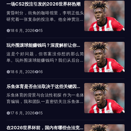
一场CS2投注引发的2026世界杯热潮
黄昏时分，街角的咖啡馆里，李明正低头
研究着一张复杂的投注单。他全神贯注地
浏览着各类数据和赔率，特别关注着CS2...
18 6 月, 2026
15
玩外围滚球能赚钱吗？深度解析让你不再困惑
这是个好问题，但答案没你想的那么简
单。玩外围滚球能赚钱吗？我们从后台收
到很多关于这个话题的疑问。核心答案
18 6 月, 2026
16
是：可...
乐鱼体育是否合法取决于这些关键因素，你了解吗？
乐鱼体育的背景与合法性初探 作为一名体
育编辑，我和团队一直密切关注乐鱼体育
的合法性问题。乐鱼体育是否正规，这个...
17 6 月, 2026
15
在2026世界杯前，国内有哪些合法竞猜软件？