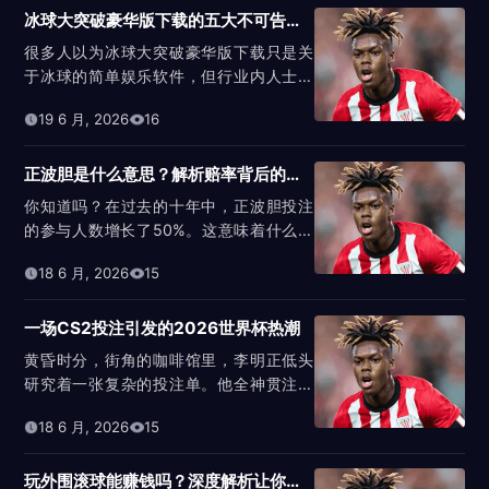
冰球大突破豪华版下载的五大不可告人内幕
很多人以为冰球大突破豪华版下载只是关
于冰球的简单娱乐软件，但行业内人士都
心知肚明，这款游戏背后机制复杂，尤其
19 6 月, 2026
16
是...
正波胆是什么意思？解析赔率背后的秘密数字
你知道吗？在过去的十年中，正波胆投注
的参与人数增长了50%。这意味着什么？
简单说，更多的人对特定比分的投注产生...
18 6 月, 2026
15
一场CS2投注引发的2026世界杯热潮
黄昏时分，街角的咖啡馆里，李明正低头
研究着一张复杂的投注单。他全神贯注地
浏览着各类数据和赔率，特别关注着CS2...
18 6 月, 2026
15
玩外围滚球能赚钱吗？深度解析让你不再困惑