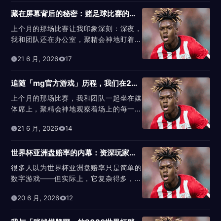
藏在屏幕背后的秘密：赌足球比赛的软件，值得信赖吗？
上个月的那场比赛让我印象深刻：深夜，
我和团队还在办公室，聚精会神地盯着电
脑屏幕，研究各种赌足球比赛的软件。在
21 6 月, 2026
17
2...
追随「mg官方游戏」历程，我们在2026世界杯中发现了什么？
上个月的那场比赛，我和团队一起坐在媒
体席上，聚精会神地观察着场上的每一个
细节。作为「mg官方游戏」的深度关注
21 6 月, 2026
14
者...
世界杯亚洲盘赔率的内幕：资深玩家从不公开的秘密
很多人以为世界杯亚洲盘赔率只是简单的
数字游戏——但实际上，它复杂得多，是
整个博彩市场的核心命脉之一。行内人都
20 6 月, 2026
12
知...