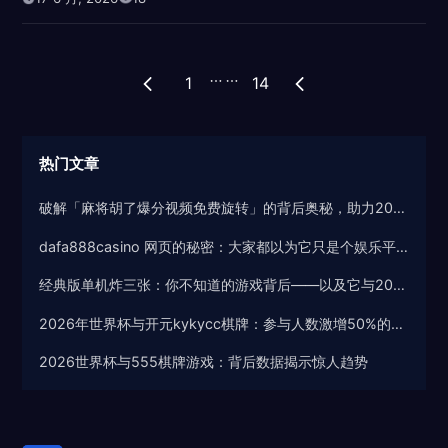
1
14
热门文章
破解「麻将胡了爆分视频免费旋转」的背后奥秘，助力2026FIFA世界杯全新体验
dafa888casino 网页的秘密：大家都以为它只是个娱乐平台，但真相远不止如此
经典版单机炸三张：你不知道的游戏背后——以及它与2026世界杯的微妙关系
2026年世界杯与开元kykycc棋牌：参与人数激增50%的背后缘由
2026世界杯与555棋牌游戏：背后数据揭示惊人趋势