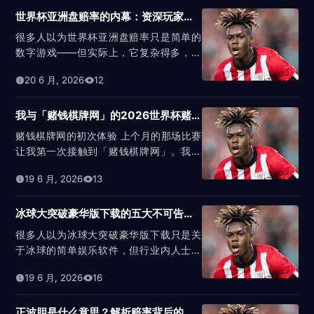
世界杯亚洲盘赔率的内幕：资深玩家从不公开的秘密
很多人以为世界杯亚洲盘赔率只是简单的
数字游戏——但实际上，它复杂得多，是
整个博彩市场的核心命脉之一。行内人都
20 6 月, 2026
12
知...
我与「赌钱棋牌网」的2026世界杯赌徒之旅：意外与惊喜
赌钱棋牌网的初次体验 上个月的那场比赛
让我第一次接触到「赌钱棋牌网」。我原
本对线上博彩持有保留态度，但世界杯的...
19 6 月, 2026
13
冰球大突破豪华版下载的五大不可告人内幕
很多人以为冰球大突破豪华版下载只是关
于冰球的简单娱乐软件，但行业内人士都
心知肚明，这款游戏背后机制复杂，尤其
19 6 月, 2026
16
是...
正波胆是什么意思？解析赔率背后的秘密数字