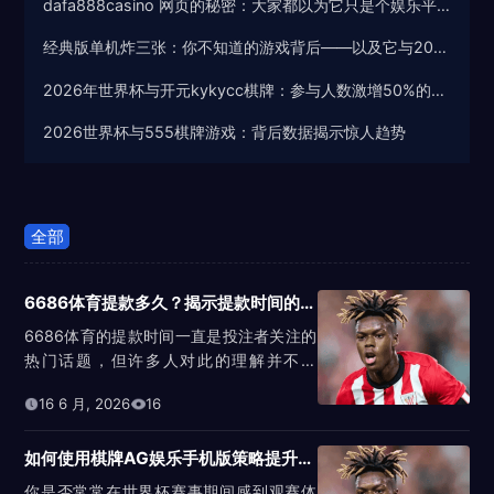
dafa888casino 网页的秘密：大家都以为它只是个娱乐平台，但真相远不止如此
经典版单机炸三张：你不知道的游戏背后——以及它与2026世界杯的微妙关系
2026年世界杯与开元kykycc棋牌：参与人数激增50%的背后缘由
2026世界杯与555棋牌游戏：背后数据揭示惊人趋势
全部
6686体育提款多久？揭示提款时间的真实真相与潜在变量
6686体育的提款时间一直是投注者关注的
热门话题，但许多人对此的理解并不全
面。我们将在本文中揭示6686体育提...
16 6 月, 2026
16
如何使用棋牌AG娱乐手机版策略提升2026FIFA世界杯观赛体验
你是否常常在世界杯赛事期间感到观赛体