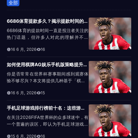
全部
6686体育提款多久？揭示提款时间的真实真相与潜在变量
6686体育的提款时间一直是投注者关注的
热门话题，但许多人对此的理解并不全
面。我们将在本文中揭示6686体育提...
16 6 月, 2026
16
如何使用棋牌AG娱乐手机版策略提升2026FIFA世界杯观赛体验
你是否常常在世界杯赛事期间感到观赛体
验不够尽兴？本文将提供几种基于「棋牌A
G娱乐手机版」的策略，帮助你在202...
16 6 月, 2026
15
手机足球游戏排行榜前十名：这些游戏真的值得你关注吗？
在关注2026FIFA世界杯的众多球迷中，有
一个普遍的误区，即认为手机足球游戏排
行榜前十名一定是最好的。但事实...
15 6 月, 2026
16