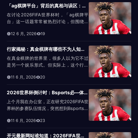
「ag棋牌平台」背后的真相与误区：不可忽视的细节
在讨论2026FIFA世界杯时，「ag棋牌平
台」这一话题常常被热烈讨论，但围绕它
的误区也不少。我们今天要揭开一...
12 6 月, 2026
19
行家揭秘：真金棋牌有哪些不为人知的秘密
在真金棋牌的世界里，很多人以为它不过
是另一个娱乐形式。但实际上，这个行业
有许多不为外界所知的秘密，特别是当它
11 6 月, 2026
20
与...
2026世界杯倒计时：Bsports必—体育如何助力观赛新体验
上个月我在办公室，正在研究2026FIFA世
界杯的参赛队伍情况，突然想到Bsports必
—体育可能会再次引领观...
11 6 月, 2026
23
开元最新网站谁知道：2026FIFA世界杯关注者需了解的真相