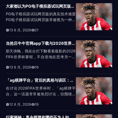
大家都以为PG电子模拟器试玩网页版很简单——但真实情况并非如此
PG电子模拟器试玩网页版的真实技术难度
PG电子模拟器试玩网页版常被视为一种简
单的在线娱乐形式，但其背后的技术...
13 6 月, 2026
21
当抢庄牛牛官网app下载与2026世界杯相遇：不只是游戏的较量
那天傍晚，我在台灯下翻看着最新的2026
FIFA世界杯赛程，不自觉地在思考另一个
问题：为什么抢庄牛牛官网app...
13 6 月, 2026
19
「ag棋牌平台」背后的真相与误区：不可忽视的细节
在讨论2026FIFA世界杯时，「ag棋牌平
台」这一话题常常被热烈讨论，但围绕它
的误区也不少。我们今天要揭开一...
12 6 月, 2026
19
行家揭秘：真金棋牌有哪些不为人知的秘密