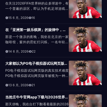
在关注2026FIFA世界杯的众多球迷中，有
一个普遍的误区，即认为手机足球游戏排
行榜前十名一定是最好的。但事实...
15 6 月, 2026
16
在「亚洲第一娱乐棋牌」的旋律中，谁在为2026FIFA世界杯奏鸣？
那是一个微凉的夜晚，我坐在北京的一家
咖啡馆，窗外的霓虹灯闪烁。一名年轻的
球迷用力挥舞着手中的旗帜，上面写着
14 6 月, 2026
22
“亚...
大家都以为PG电子模拟器试玩网页版很简单——但真实情况并非如此
PG电子模拟器试玩网页版的真实技术难度
PG电子模拟器试玩网页版常被视为一种简
单的在线娱乐形式，但其背后的技术...
13 6 月, 2026
21
当抢庄牛牛官网app下载与2026世界杯相遇：不只是游戏的较量
那天傍晚，我在台灯下翻看着最新的2026