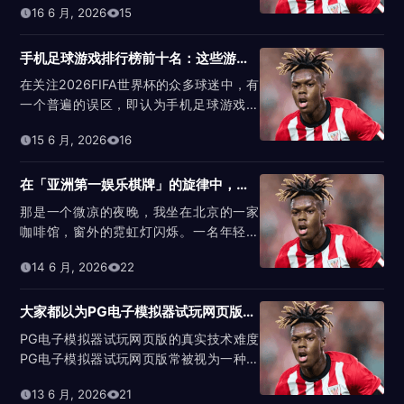
16 6 月, 2026
15
手机足球游戏排行榜前十名：这些游戏真的值得你关注吗？
在关注2026FIFA世界杯的众多球迷中，有
一个普遍的误区，即认为手机足球游戏排
行榜前十名一定是最好的。但事实...
15 6 月, 2026
16
在「亚洲第一娱乐棋牌」的旋律中，谁在为2026FIFA世界杯奏鸣？
那是一个微凉的夜晚，我坐在北京的一家
咖啡馆，窗外的霓虹灯闪烁。一名年轻的
球迷用力挥舞着手中的旗帜，上面写着
14 6 月, 2026
22
“亚...
大家都以为PG电子模拟器试玩网页版很简单——但真实情况并非如此
PG电子模拟器试玩网页版的真实技术难度
PG电子模拟器试玩网页版常被视为一种简
单的在线娱乐形式，但其背后的技术...
13 6 月, 2026
21