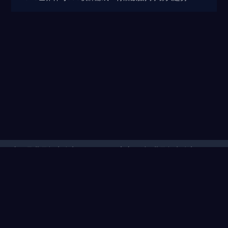
这里是世界杯竞彩入口( SPORTS)官方网站 ,世界杯竞彩入口APP
全方面涵盖体育、百家乐、电竞、真人、棋牌等热门游戏场馆,千
万会员提供最优质的服务，是最受用户信赖的投注机构。平台玩
法多, 存款提款快。欢迎登录官方APP体验极致娱乐盛宴。
网站地图
谷歌地图