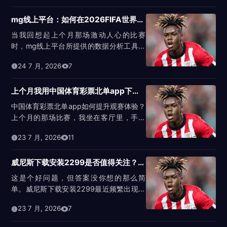
mg线上平台：如何在2026FIFA世界杯中找到最佳策略
当我回想起上个月那场激动人心的比赛
时，mg线上平台所提供的数据分析工具总
是让我印象深刻。无论是在场上还是场
24 7 月, 2026
7
外，...
上个月我用中国体育彩票北单app下注世界杯预选赛，经历了一场意外的惊喜
中国体育彩票北单app如何提升观赛体验？
上个月的那场比赛，我坐在客厅里，手机
不离手。我们在追踪各大球队的动态...
23 7 月, 2026
11
威尼斯下载安装2299是否值得关注？我的诚实看法
这是个好问题，但答案没你想的那么简
单。威尼斯下载安装2299最近频繁出现在
各大论坛和社交媒体上，尤其是在关注2...
23 7 月, 2026
7