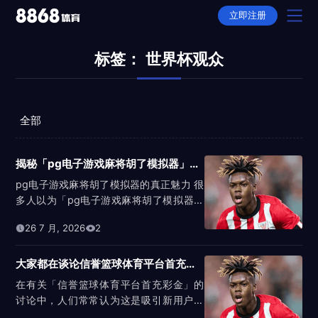
立即注册
首页
标签：
世界杯观众
产品
全部
选择
下载
揭秘「pg电子游戏麻将胡了模拟器」：你不知道的幕后故事
APP下载
pg电子游戏麻将胡了模拟器的真正魅力 很
动态
多人以为「pg电子游戏麻将胡了模拟器」
全站APP下载
只是个简单的娱乐工具，但实际上，...
故事
26 7 月, 2026
2
平台推荐
大家都在谈论信誉篮球体育平台首充彩金——但你知道它真正的意义吗？
在有关「信誉篮球体育平台首充彩金」的
隐私权政策
讨论中，人们常常认为这是吸引新用户的
一种简单手段。然而，这项优惠的作用远