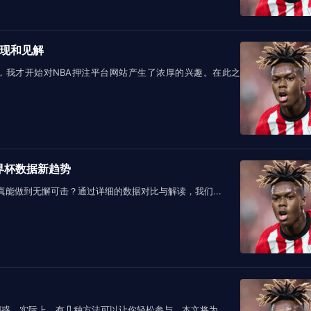
发现和见解
，我才开始对NBA押注平台网站产生了浓厚的兴趣。在此之
界杯数据新趋势
否真能做到无懈可击？通过详细的数据对比与解读，我们...
困惑。实际上，有几种方法可以让你轻松参与。本文将为...