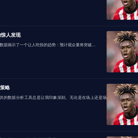
的惊人发现
组数据揭示了一个让人吃惊的趋势：预计观众量将突破...
佳策略
提供的数据分析工具总是让我印象深刻。无论是在场上还是场