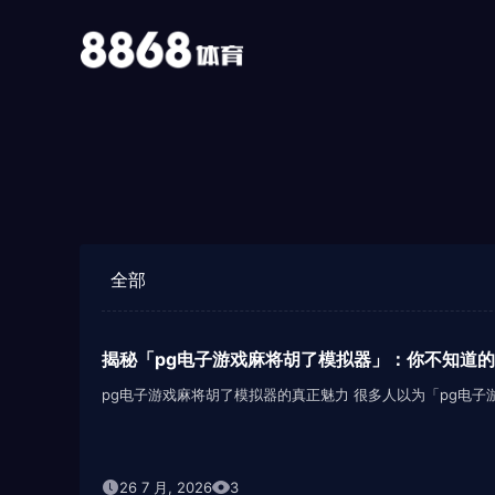
全部
揭秘「pg电子游戏麻将胡了模拟器」：你不知道
pg电子游戏麻将胡了模拟器的真正魅力 很多人以为「pg电子
26 7 月, 2026
3