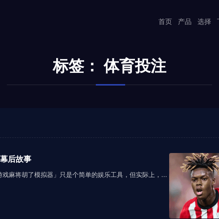
首页
产品
选择
标签：
体育投注
的幕后故事
游戏麻将胡了模拟器」只是个简单的娱乐工具，但实际上，...