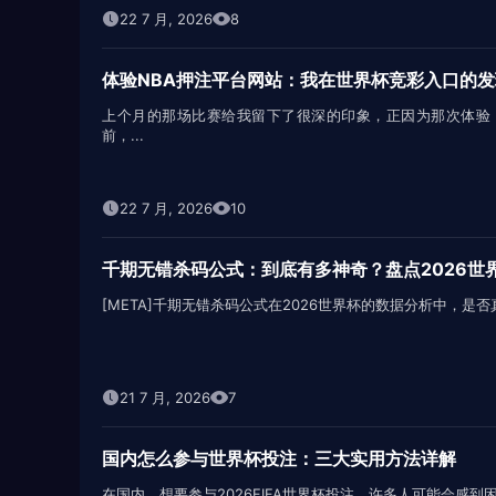
22 7 月, 2026
8
体验NBA押注平台网站：我在世界杯竞彩入口的
上个月的那场比赛给我留下了很深的印象，正因为那次体验
前，...
22 7 月, 2026
10
千期无错杀码公式：到底有多神奇？盘点2026世
[META]千期无错杀码公式在2026世界杯的数据分析中，是
21 7 月, 2026
7
国内怎么参与世界杯投注：三大实用方法详解
在国内，想要参与2026FIFA世界杯投注，许多人可能会感到