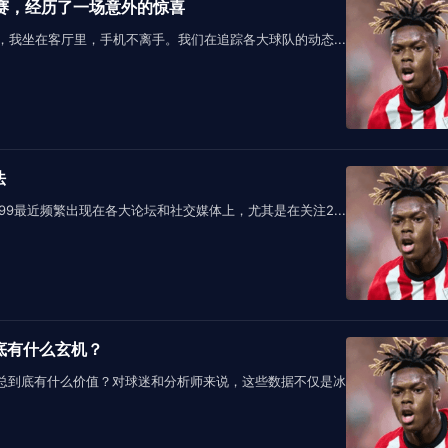
赛，经历了一场意外的惊喜
，我坐在客厅里，手机不离手。我们在追踪各大球队的动态...
法
9最近频繁出现在各大论坛和社交媒体上，尤其是在关注2...
到底有什么玄机？
总到底有什么价值？对球迷和分析师来说，这些数据不仅是冰