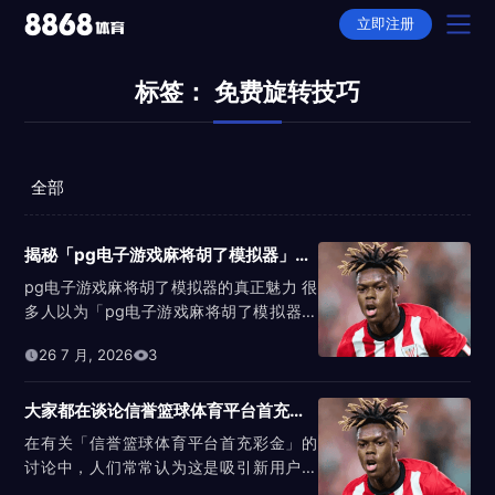
立即注册
首页
标签：
免费旋转技巧
产品
全部
选择
下载
揭秘「pg电子游戏麻将胡了模拟器」：你不知道的幕后故事
APP下载
pg电子游戏麻将胡了模拟器的真正魅力 很
动态
多人以为「pg电子游戏麻将胡了模拟器」
全站APP下载
只是个简单的娱乐工具，但实际上，...
故事
26 7 月, 2026
3
平台推荐
大家都在谈论信誉篮球体育平台首充彩金——但你知道它真正的意义吗？
在有关「信誉篮球体育平台首充彩金」的
隐私权政策
讨论中，人们常常认为这是吸引新用户的
一种简单手段。然而，这项优惠的作用远