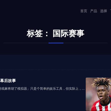
首页
产品
选择
标签：
国际赛事
的幕后故事
游戏麻将胡了模拟器」只是个简单的娱乐工具，但实际上，...