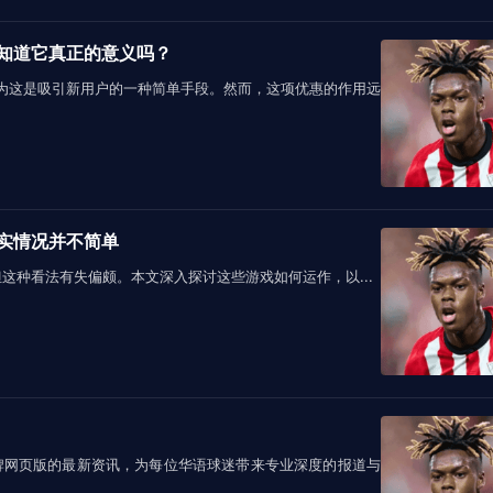
知道它真正的意义吗？
为这是吸引新用户的一种简单手段。然而，这项优惠的作用远
实情况并不简单
但这种看法有失偏颇。本文深入探讨这些游戏如何运作，以...
牌网页版的最新资讯，为每位华语球迷带来专业深度的报道与