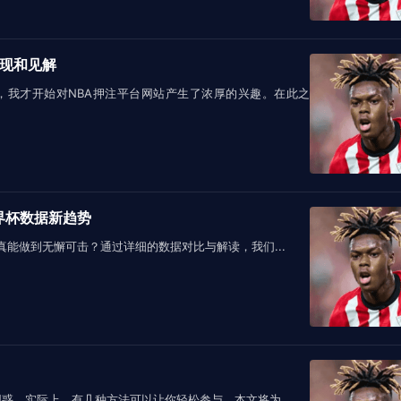
发现和见解
，我才开始对NBA押注平台网站产生了浓厚的兴趣。在此之
界杯数据新趋势
否真能做到无懈可击？通过详细的数据对比与解读，我们...
困惑。实际上，有几种方法可以让你轻松参与。本文将为...