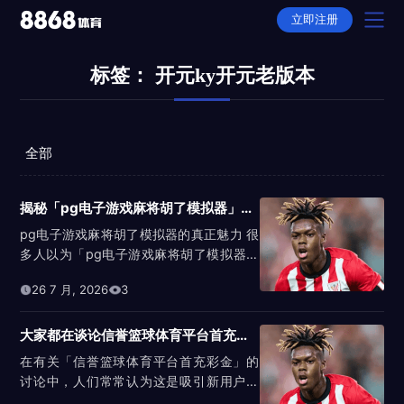
立即注册
首页
标签：
开元ky开元老版本
产品
全部
选择
下载
揭秘「pg电子游戏麻将胡了模拟器」：你不知道的幕后故事
APP下载
pg电子游戏麻将胡了模拟器的真正魅力 很
动态
多人以为「pg电子游戏麻将胡了模拟器」
全站APP下载
只是个简单的娱乐工具，但实际上，...
故事
26 7 月, 2026
3
平台推荐
大家都在谈论信誉篮球体育平台首充彩金——但你知道它真正的意义吗？
在有关「信誉篮球体育平台首充彩金」的
隐私权政策
讨论中，人们常常认为这是吸引新用户的
一种简单手段。然而，这项优惠的作用远