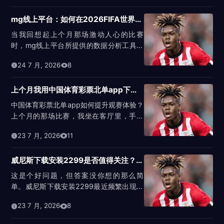
mg线上平台：如何在2026FIFA世界杯中找到最佳策略
当我回想起上个月那场激动人心的比赛
时，mg线上平台所提供的数据分析工具总
是让我印象深刻。无论是在场上还是场
24 7 月, 2026
8
外，...
上个月我用中国体育彩票北单app下注世界杯预选赛，经历了一场意外的惊喜
中国体育彩票北单app如何提升观赛体验？
上个月的那场比赛，我坐在客厅里，手机
不离手。我们在追踪各大球队的动态...
23 7 月, 2026
11
威尼斯下载安装2299是否值得关注？我的诚实看法
这是个好问题，但答案没你想的那么简
单。威尼斯下载安装2299最近频繁出现在
各大论坛和社交媒体上，尤其是在关注2...
23 7 月, 2026
8