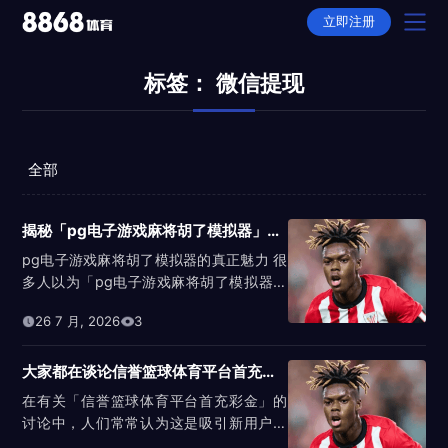
立即注册
首页
标签：
微信提现
产品
全部
选择
下载
揭秘「pg电子游戏麻将胡了模拟器」：你不知道的幕后故事
APP下载
pg电子游戏麻将胡了模拟器的真正魅力 很
动态
多人以为「pg电子游戏麻将胡了模拟器」
全站APP下载
只是个简单的娱乐工具，但实际上，...
故事
26 7 月, 2026
3
平台推荐
大家都在谈论信誉篮球体育平台首充彩金——但你知道它真正的意义吗？
在有关「信誉篮球体育平台首充彩金」的
隐私权政策
讨论中，人们常常认为这是吸引新用户的
一种简单手段。然而，这项优惠的作用远