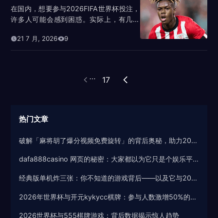
在国内，想要参与2026FIFA世界杯投注，
许多人可能会感到困惑。实际上，有几种
方法可以让你轻松参与。本文将为...
21 7 月, 2026
9
17
热门文章
破解「麻将胡了爆分视频免费旋转」的背后奥秘，助力2026FIFA世界杯全新体验
dafa888casino 网页的秘密：大家都以为它只是个娱乐平台，但真相远不止如此
经典版单机炸三张：你不知道的游戏背后——以及它与2026世界杯的微妙关系
2026年世界杯与开元kykycc棋牌：参与人数激增50%的背后缘由
2026世界杯与555棋牌游戏：背后数据揭示惊人趋势