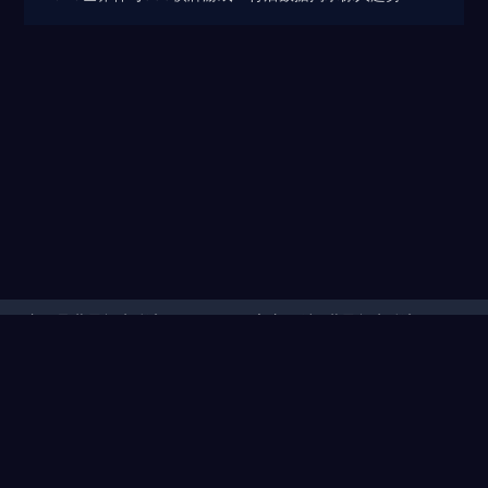
这里是世界杯竞彩入口( SPORTS)官方网站 ,世界杯竞彩入口APP
全方面涵盖体育、百家乐、电竞、真人、棋牌等热门游戏场馆,千
万会员提供最优质的服务，是最受用户信赖的投注机构。平台玩
法多, 存款提款快。欢迎登录官方APP体验极致娱乐盛宴。
网站地图
谷歌地图