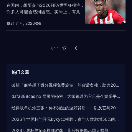
在国内，想要参与2026FIFA世界杯投注，
许多人可能会感到困惑。实际上，有几种
方法可以让你轻松参与。本文将为...
21 7 月, 2026
9
17
热门文章
破解「麻将胡了爆分视频免费旋转」的背后奥秘，助力2026FIFA世界杯全新体验
dafa888casino 网页的秘密：大家都以为它只是个娱乐平台，但真相远不止如此
经典版单机炸三张：你不知道的游戏背后——以及它与2026世界杯的微妙关系
2026年世界杯与开元kykycc棋牌：参与人数激增50%的背后缘由
2026世界杯与555棋牌游戏：背后数据揭示惊人趋势