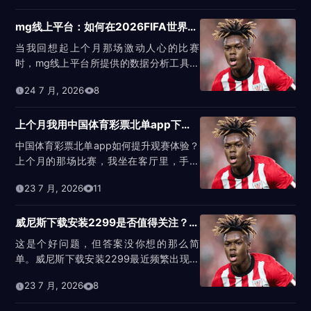
mg线上平台：如何在2026FIFA世界杯中找到最佳策略
当我回想起上个月那场激动人心的比赛
时，mg线上平台所提供的数据分析工具总
是让我印象深刻。无论是在场上还是场
24 7 月, 2026
8
外，...
上个月我用中国体育彩票北单app下注世界杯预选赛，经历了一场意外的惊喜
中国体育彩票北单app如何提升观赛体验？
上个月的那场比赛，我坐在客厅里，手机
不离手。我们在追踪各大球队的动态...
23 7 月, 2026
11
威尼斯下载安装2299是否值得关注？我的诚实看法
这是个好问题，但答案没你想的那么简
单。威尼斯下载安装2299最近频繁出现在
各大论坛和社交媒体上，尤其是在关注2...
23 7 月, 2026
8