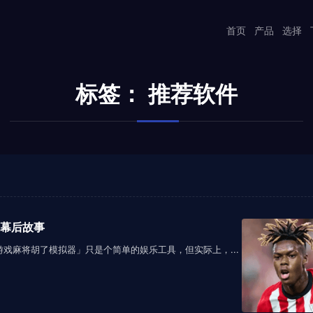
首页
产品
选择
标签：
推荐软件
的幕后故事
游戏麻将胡了模拟器」只是个简单的娱乐工具，但实际上，...