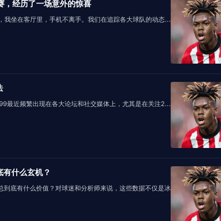
赛，经历了一场意外的惊喜
，我坐在客厅里，手机不离手。我们在追踪各大球队的动态...
法
9最近频繁出现在各大论坛和社交媒体上，尤其是在关注2...
到底有什么玄机？
总到底有什么价值？对球迷和分析师来说，这些数据不仅是冰