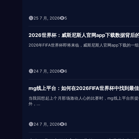
25 7 月, 2026
5
2026世界杯：威斯尼斯人官网app下载数据背后
2026年FIFA世界杯即将来临，威斯尼斯人官网app下载的一
24 7 月, 2026
6
mg线上平台：如何在2026FIFA世界杯中找到最
当我回想起上个月那场激动人心的比赛时，mg线上平台所
外，...
24 7 月, 2026
8