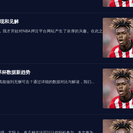
发现和见解
，我才开始对NBA押注平台网站产生了浓厚的兴趣。在此之
界杯数据新趋势
否真能做到无懈可击？通过详细的数据对比与解读，我们...
困惑。实际上，有几种方法可以让你轻松参与。本文将为...