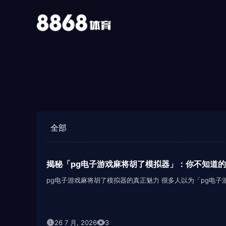
全部
揭秘「pg电子游戏麻将胡了模拟器」：你不知道
pg电子游戏麻将胡了模拟器的真正魅力 很多人以为「pg电子
26 7 月, 2026
3