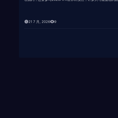
21 7 月, 2026
9