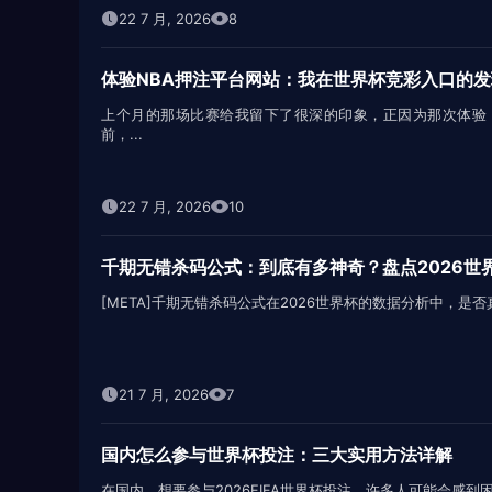
22 7 月, 2026
8
体验NBA押注平台网站：我在世界杯竞彩入口的
上个月的那场比赛给我留下了很深的印象，正因为那次体验
前，...
22 7 月, 2026
10
千期无错杀码公式：到底有多神奇？盘点2026世
[META]千期无错杀码公式在2026世界杯的数据分析中，是
21 7 月, 2026
7
国内怎么参与世界杯投注：三大实用方法详解
在国内，想要参与2026FIFA世界杯投注，许多人可能会感到