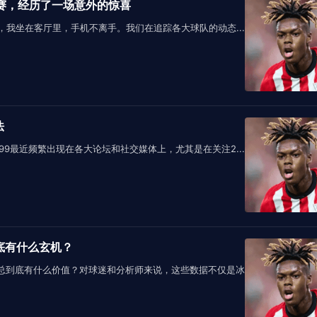
赛，经历了一场意外的惊喜
，我坐在客厅里，手机不离手。我们在追踪各大球队的动态...
法
9最近频繁出现在各大论坛和社交媒体上，尤其是在关注2...
到底有什么玄机？
总到底有什么价值？对球迷和分析师来说，这些数据不仅是冰