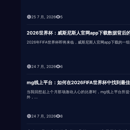
25 7 月, 2026
5
2026世界杯：威斯尼斯人官网app下载数据背后
2026年FIFA世界杯即将来临，威斯尼斯人官网app下载的一
24 7 月, 2026
6
mg线上平台：如何在2026FIFA世界杯中找到最
当我回想起上个月那场激动人心的比赛时，mg线上平台所
外，...
24 7 月, 2026
8