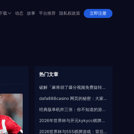
下载
动态
故事
平台推荐
隐私权政策
立即注册
APP下载
全站APP下载
热门文章
破解「麻将胡了爆分视频免费旋转」的背后奥秘，助力2026FIFA世界杯全新体验
dafa888casino 网页的秘密：大家都以为它只是个娱乐平台，但真相远不止如此
经典版单机炸三张：你不知道的游戏背后——以及它与2026世界杯的微妙关系
2026年世界杯与开元kykycc棋牌：参与人数激增50%的背后缘由
2026世界杯与555棋牌游戏：背后数据揭示惊人趋势