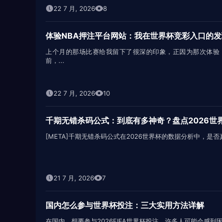
22 7 月, 2026
8
体验NBA押注平台网站：我在世界杯竞彩入口的
上个月的那场比赛给我留下了很深的印象，正因为那次体验
前，...
22 7 月, 2026
10
千期无错杀码公式：到底有多神奇？盘点2026世
[META]千期无错杀码公式在2026世界杯的数据分析中，是
21 7 月, 2026
7
国内怎么参与世界杯投注：三大实用方法详解
在国内，想要参与2026FIFA世界杯投注，许多人可能会感到