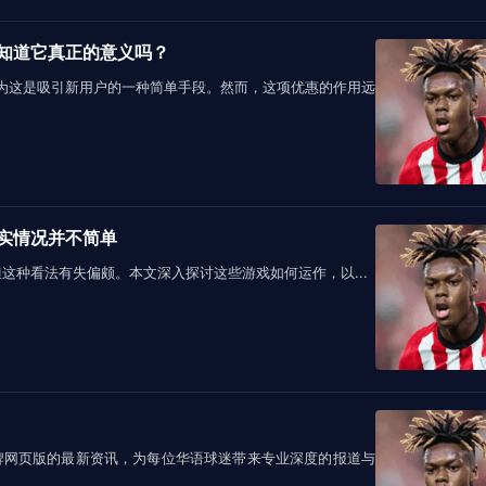
知道它真正的意义吗？
为这是吸引新用户的一种简单手段。然而，这项优惠的作用远
实情况并不简单
但这种看法有失偏颇。本文深入探讨这些游戏如何运作，以...
牌网页版的最新资讯，为每位华语球迷带来专业深度的报道与