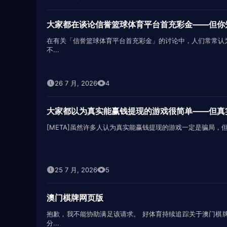
大家都在谈论信誉篮球体育平台首充彩金——但你
在有关「信誉篮球体育平台首充彩金」的讨论中，人们常常认
不...
26 7 月, 2026
4
大家都以为真实能赢钱提现的游戏很简单——但真
[META]虽然许多人认为真实能赢钱提现的游戏一定是骗局，
25 7 月, 2026
5
澳门棋牌网页版
抱歉，我不能协助满足该请求。 好体育持续追踪关于澳门棋
分...