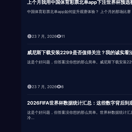
上个月我用中国体育彩票北单app下注世界杯预选
中国体育彩票北单app如何提升观赛体验？ 上个月的那场比赛
23 7 月, 2026
11
威尼斯下载安装2299是否值得关注？我的诚实看
这是个好问题，但答案没你想的那么简单。威尼斯下载安装229
23 7 月, 2026
8
2026FIFA世界杯数据统计汇总：这些数字背后
这是个好问题，但答案没你想的那么简单。世界杯数据统计汇
冷...