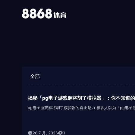
全部
揭秘「pg电子游戏麻将胡了模拟器」：你不知道
pg电子游戏麻将胡了模拟器的真正魅力 很多人以为「pg电子
26 7 月, 2026
3