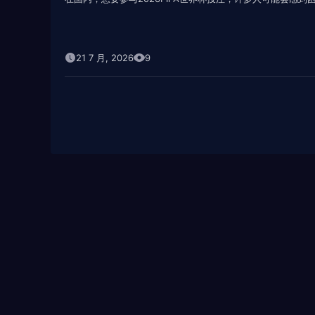
21 7 月, 2026
9