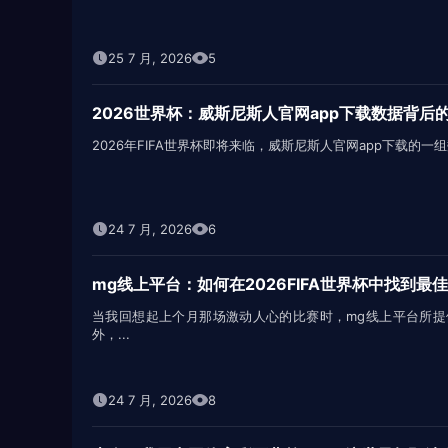
25 7 月, 2026
5
2026世界杯：威斯尼斯人官网app下载数据背后
2026年FIFA世界杯即将来临，威斯尼斯人官网app下载的一
24 7 月, 2026
6
mg线上平台：如何在2026FIFA世界杯中找到最
当我回想起上个月那场激动人心的比赛时，mg线上平台所
外，...
24 7 月, 2026
8