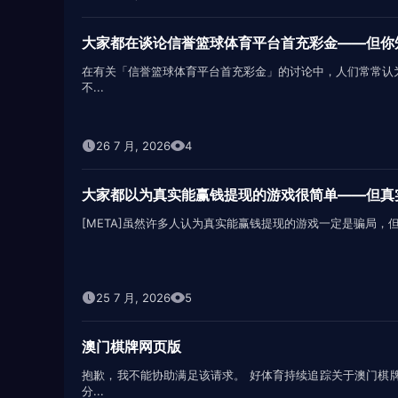
大家都在谈论信誉篮球体育平台首充彩金——但你
在有关「信誉篮球体育平台首充彩金」的讨论中，人们常常认
不...
26 7 月, 2026
4
大家都以为真实能赢钱提现的游戏很简单——但真
[META]虽然许多人认为真实能赢钱提现的游戏一定是骗局，
25 7 月, 2026
5
澳门棋牌网页版
抱歉，我不能协助满足该请求。 好体育持续追踪关于澳门棋
分...