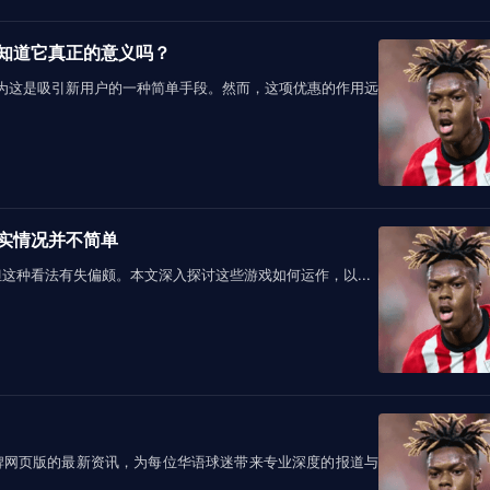
知道它真正的意义吗？
为这是吸引新用户的一种简单手段。然而，这项优惠的作用远
实情况并不简单
但这种看法有失偏颇。本文深入探讨这些游戏如何运作，以...
牌网页版的最新资讯，为每位华语球迷带来专业深度的报道与