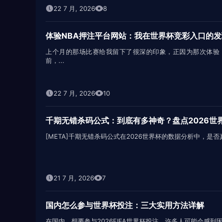
22 7 月, 2026
8
体验NBA押注平台网站：我在世界杯竞彩入口的
上个月的那场比赛给我留下了很深的印象，正因为那次体验
前，...
22 7 月, 2026
10
千期无错杀码公式：到底有多神奇？盘点2026世
[META]千期无错杀码公式在2026世界杯的数据分析中，是
21 7 月, 2026
7
国内怎么参与世界杯投注：三大实用方法详解
在国内，想要参与2026FIFA世界杯投注，许多人可能会感到