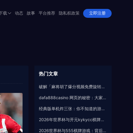
下载
动态
故事
平台推荐
隐私权政策
立即注册
APP下载
全站APP下载
热门文章
破解「麻将胡了爆分视频免费旋转」的背后奥秘，助力2026FIFA世界杯全新体验
dafa888casino 网页的秘密：大家都以为它只是个娱乐平台，但真相远不止如此
经典版单机炸三张：你不知道的游戏背后——以及它与2026世界杯的微妙关系
2026年世界杯与开元kykycc棋牌：参与人数激增50%的背后缘由
2026世界杯与555棋牌游戏：背后数据揭示惊人趋势