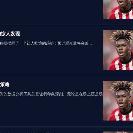
的惊人发现
组数据揭示了一个让人吃惊的趋势：预计观众量将突破...
佳策略
提供的数据分析工具总是让我印象深刻。无论是在场上还是场