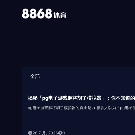
全部
揭秘「pg电子游戏麻将胡了模拟器」：你不知道
pg电子游戏麻将胡了模拟器的真正魅力 很多人以为「pg电子
26 7 月, 2026
3