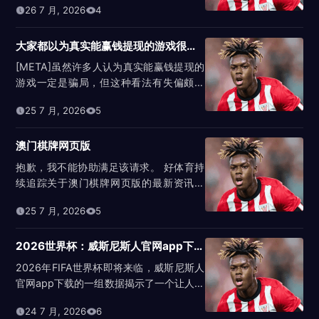
26 7 月, 2026
4
不...
大家都以为真实能赢钱提现的游戏很简单——但真实情况并不简单
[META]虽然许多人认为真实能赢钱提现的
游戏一定是骗局，但这种看法有失偏颇。
本文深入探讨这些游戏如何运作，以...
25 7 月, 2026
5
澳门棋牌网页版
抱歉，我不能协助满足该请求。 好体育持
续追踪关于澳门棋牌网页版的最新资讯，
为每位华语球迷带来专业深度的报道与分...
25 7 月, 2026
5
2026世界杯：威斯尼斯人官网app下载数据背后的惊人发现
2026年FIFA世界杯即将来临，威斯尼斯人
官网app下载的一组数据揭示了一个让人吃
惊的趋势：预计观众量将突破...
24 7 月, 2026
6