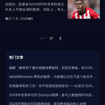
在国内，想要参与2026FIFA世界杯投注，
许多人可能会感到困惑。实际上，有几种
方法可以让你轻松参与。本文将为...
21 7 月, 2026
9
17
热门文章
破解「麻将胡了爆分视频免费旋转」的背后奥秘，助力2026FIFA世界杯全新体验
dafa888casino 网页的秘密：大家都以为它只是个娱乐平台，但真相远不止如此
经典版单机炸三张：你不知道的游戏背后——以及它与2026世界杯的微妙关系
2026年世界杯与开元kykycc棋牌：参与人数激增50%的背后缘由
2026世界杯与555棋牌游戏：背后数据揭示惊人趋势