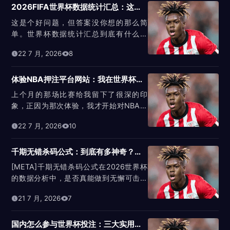
2026FIFA世界杯数据统计汇总：这些数字背后到底有什么玄机？
这是个好问题，但答案没你想的那么简
单。世界杯数据统计汇总到底有什么价
值？对球迷和分析师来说，这些数据不仅
22 7 月, 2026
8
是冰冷...
体验NBA押注平台网站：我在世界杯竞彩入口的发现和见解
上个月的那场比赛给我留下了很深的印
象，正因为那次体验，我才开始对NBA押
注平台网站产生了浓厚的兴趣。在此之
22 7 月, 2026
10
前，...
千期无错杀码公式：到底有多神奇？盘点2026世界杯数据新趋势
[META]千期无错杀码公式在2026世界杯
的数据分析中，是否真能做到无懈可击？
通过详细的数据对比与解读，我们...
21 7 月, 2026
7
国内怎么参与世界杯投注：三大实用方法详解