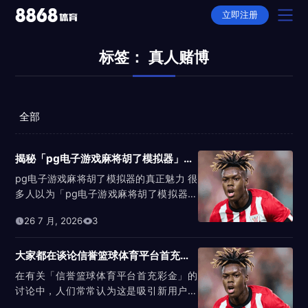
立即注册
首页
标签：
真人赌博
产品
全部
选择
下载
揭秘「pg电子游戏麻将胡了模拟器」：你不知道的幕后故事
APP下载
pg电子游戏麻将胡了模拟器的真正魅力 很
动态
多人以为「pg电子游戏麻将胡了模拟器」
全站APP下载
只是个简单的娱乐工具，但实际上，...
故事
26 7 月, 2026
3
平台推荐
大家都在谈论信誉篮球体育平台首充彩金——但你知道它真正的意义吗？
在有关「信誉篮球体育平台首充彩金」的
隐私权政策
讨论中，人们常常认为这是吸引新用户的
一种简单手段。然而，这项优惠的作用远