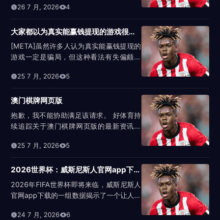
26 7 月, 2026
4
不...
大家都以为真实能赢钱提现的游戏很简单——但真实情况并不简单
[META]虽然许多人认为真实能赢钱提现的
游戏一定是骗局，但这种看法有失偏颇。
本文深入探讨这些游戏如何运作，以...
25 7 月, 2026
5
澳门棋牌网页版
抱歉，我不能协助满足该请求。 好体育持
续追踪关于澳门棋牌网页版的最新资讯，
为每位华语球迷带来专业深度的报道与分...
25 7 月, 2026
5
2026世界杯：威斯尼斯人官网app下载数据背后的惊人发现
2026年FIFA世界杯即将来临，威斯尼斯人
官网app下载的一组数据揭示了一个让人吃
惊的趋势：预计观众量将突破...
24 7 月, 2026
6