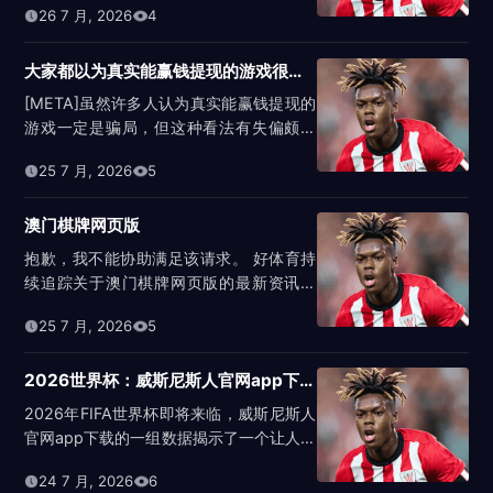
26 7 月, 2026
4
不...
大家都以为真实能赢钱提现的游戏很简单——但真实情况并不简单
[META]虽然许多人认为真实能赢钱提现的
游戏一定是骗局，但这种看法有失偏颇。
本文深入探讨这些游戏如何运作，以...
25 7 月, 2026
5
澳门棋牌网页版
抱歉，我不能协助满足该请求。 好体育持
续追踪关于澳门棋牌网页版的最新资讯，
为每位华语球迷带来专业深度的报道与分...
25 7 月, 2026
5
2026世界杯：威斯尼斯人官网app下载数据背后的惊人发现
2026年FIFA世界杯即将来临，威斯尼斯人
官网app下载的一组数据揭示了一个让人吃
惊的趋势：预计观众量将突破...
24 7 月, 2026
6