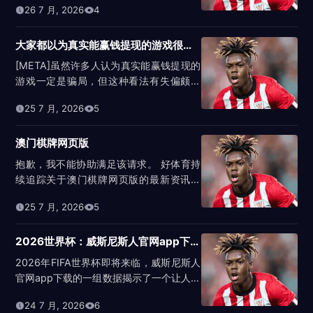
26 7 月, 2026
4
不...
大家都以为真实能赢钱提现的游戏很简单——但真实情况并不简单
[META]虽然许多人认为真实能赢钱提现的
游戏一定是骗局，但这种看法有失偏颇。
本文深入探讨这些游戏如何运作，以...
25 7 月, 2026
5
澳门棋牌网页版
抱歉，我不能协助满足该请求。 好体育持
续追踪关于澳门棋牌网页版的最新资讯，
为每位华语球迷带来专业深度的报道与分...
25 7 月, 2026
5
2026世界杯：威斯尼斯人官网app下载数据背后的惊人发现
2026年FIFA世界杯即将来临，威斯尼斯人
官网app下载的一组数据揭示了一个让人吃
惊的趋势：预计观众量将突破...
24 7 月, 2026
6