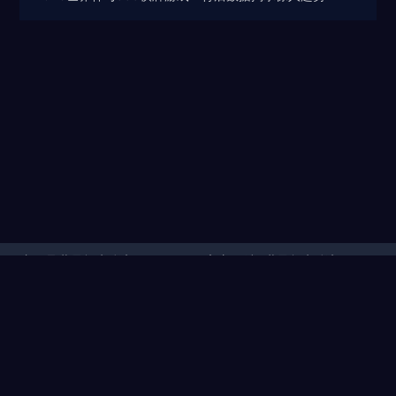
这里是世界杯竞彩入口( SPORTS)官方网站 ,世界杯竞彩入口APP
全方面涵盖体育、百家乐、电竞、真人、棋牌等热门游戏场馆,千
万会员提供最优质的服务，是最受用户信赖的投注机构。平台玩
法多, 存款提款快。欢迎登录官方APP体验极致娱乐盛宴。
网站地图
谷歌地图