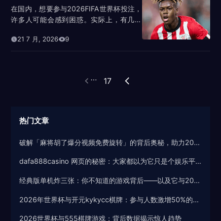
在国内，想要参与2026FIFA世界杯投注，
许多人可能会感到困惑。实际上，有几种
方法可以让你轻松参与。本文将为...
21 7 月, 2026
9
17
热门文章
破解「麻将胡了爆分视频免费旋转」的背后奥秘，助力2026FIFA世界杯全新体验
dafa888casino 网页的秘密：大家都以为它只是个娱乐平台，但真相远不止如此
经典版单机炸三张：你不知道的游戏背后——以及它与2026世界杯的微妙关系
2026年世界杯与开元kykycc棋牌：参与人数激增50%的背后缘由
2026世界杯与555棋牌游戏：背后数据揭示惊人趋势