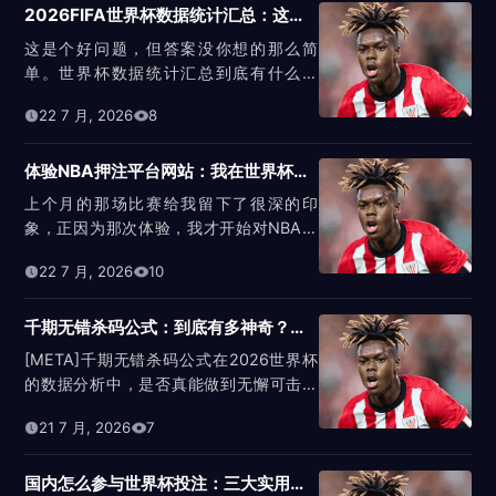
2026FIFA世界杯数据统计汇总：这些数字背后到底有什么玄机？
这是个好问题，但答案没你想的那么简
单。世界杯数据统计汇总到底有什么价
值？对球迷和分析师来说，这些数据不仅
22 7 月, 2026
8
是冰冷...
体验NBA押注平台网站：我在世界杯竞彩入口的发现和见解
上个月的那场比赛给我留下了很深的印
象，正因为那次体验，我才开始对NBA押
注平台网站产生了浓厚的兴趣。在此之
22 7 月, 2026
10
前，...
千期无错杀码公式：到底有多神奇？盘点2026世界杯数据新趋势
[META]千期无错杀码公式在2026世界杯
的数据分析中，是否真能做到无懈可击？
通过详细的数据对比与解读，我们...
21 7 月, 2026
7
国内怎么参与世界杯投注：三大实用方法详解