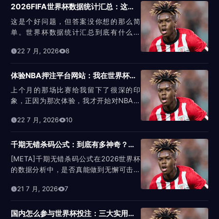
2026FIFA世界杯数据统计汇总：这些数字背后到底有什么玄机？
这是个好问题，但答案没你想的那么简
单。世界杯数据统计汇总到底有什么价
值？对球迷和分析师来说，这些数据不仅
22 7 月, 2026
8
是冰冷...
体验NBA押注平台网站：我在世界杯竞彩入口的发现和见解
上个月的那场比赛给我留下了很深的印
象，正因为那次体验，我才开始对NBA押
注平台网站产生了浓厚的兴趣。在此之
22 7 月, 2026
10
前，...
千期无错杀码公式：到底有多神奇？盘点2026世界杯数据新趋势
[META]千期无错杀码公式在2026世界杯
的数据分析中，是否真能做到无懈可击？
通过详细的数据对比与解读，我们...
21 7 月, 2026
7
国内怎么参与世界杯投注：三大实用方法详解