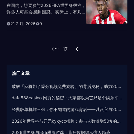
在国内，想要参与2026FIFA世界杯投注，
许多人可能会感到困惑。实际上，有几种
方法可以让你轻松参与。本文将为...
21 7 月, 2026
9
17
热门文章
破解「麻将胡了爆分视频免费旋转」的背后奥秘，助力2026FIFA世界杯全新体验
dafa888casino 网页的秘密：大家都以为它只是个娱乐平台，但真相远不止如此
经典版单机炸三张：你不知道的游戏背后——以及它与2026世界杯的微妙关系
2026年世界杯与开元kykycc棋牌：参与人数激增50%的背后缘由
2026世界杯与555棋牌游戏：背后数据揭示惊人趋势