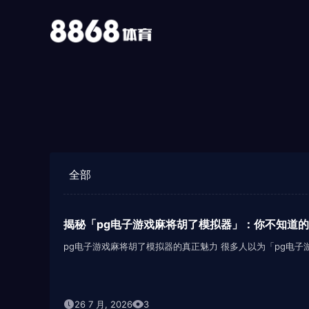
全部
揭秘「pg电子游戏麻将胡了模拟器」：你不知道
pg电子游戏麻将胡了模拟器的真正魅力 很多人以为「pg电子
26 7 月, 2026
3