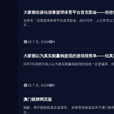
大家都在谈论信誉篮球体育平台首充彩金——但你
在有关「信誉篮球体育平台首充彩金」的讨论中，人们常常认
不...
26 7 月, 2026
4
大家都以为真实能赢钱提现的游戏很简单——但真
[META]虽然许多人认为真实能赢钱提现的游戏一定是骗局，
25 7 月, 2026
5
澳门棋牌网页版
抱歉，我不能协助满足该请求。 好体育持续追踪关于澳门棋
分...