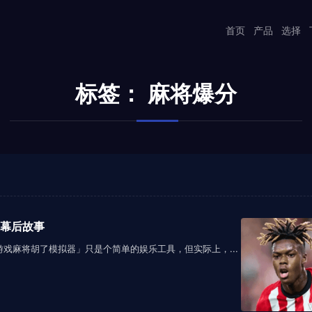
首页
产品
选择
标签：
麻将爆分
的幕后故事
游戏麻将胡了模拟器」只是个简单的娱乐工具，但实际上，...