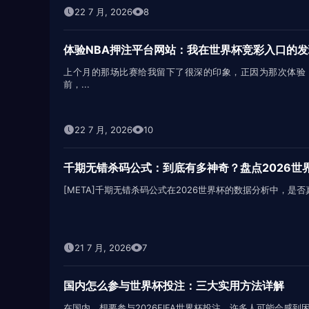
22 7 月, 2026
8
体验NBA押注平台网站：我在世界杯竞彩入口的
上个月的那场比赛给我留下了很深的印象，正因为那次体验
前，...
22 7 月, 2026
10
千期无错杀码公式：到底有多神奇？盘点2026世
[META]千期无错杀码公式在2026世界杯的数据分析中，是
21 7 月, 2026
7
国内怎么参与世界杯投注：三大实用方法详解
在国内，想要参与2026FIFA世界杯投注，许多人可能会感到