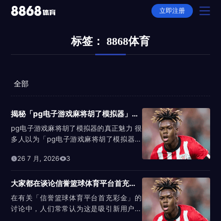
立即注册
首页
标签：
8868体育
产品
全部
选择
下载
揭秘「pg电子游戏麻将胡了模拟器」：你不知道的幕后故事
APP下载
pg电子游戏麻将胡了模拟器的真正魅力 很
动态
多人以为「pg电子游戏麻将胡了模拟器」
全站APP下载
只是个简单的娱乐工具，但实际上，...
故事
26 7 月, 2026
3
平台推荐
大家都在谈论信誉篮球体育平台首充彩金——但你知道它真正的意义吗？
在有关「信誉篮球体育平台首充彩金」的
隐私权政策
讨论中，人们常常认为这是吸引新用户的
一种简单手段。然而，这项优惠的作用远