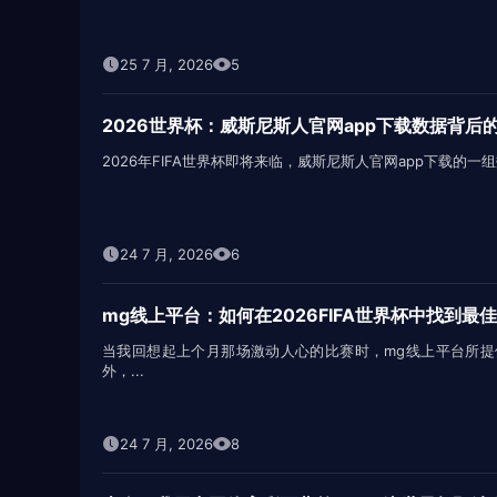
25 7 月, 2026
5
2026世界杯：威斯尼斯人官网app下载数据背后
2026年FIFA世界杯即将来临，威斯尼斯人官网app下载的一
24 7 月, 2026
6
mg线上平台：如何在2026FIFA世界杯中找到最
当我回想起上个月那场激动人心的比赛时，mg线上平台所
外，...
24 7 月, 2026
8