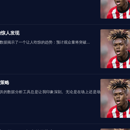
的惊人发现
组数据揭示了一个让人吃惊的趋势：预计观众量将突破...
佳策略
提供的数据分析工具总是让我印象深刻。无论是在场上还是场