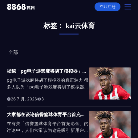
立即注册
首页
标签：
kai云体育
产品
全部
选择
下载
揭秘「pg电子游戏麻将胡了模拟器」：你不知道的幕后故事
APP下载
pg电子游戏麻将胡了模拟器的真正魅力 很
动态
多人以为「pg电子游戏麻将胡了模拟器」
全站APP下载
只是个简单的娱乐工具，但实际上，...
故事
26 7 月, 2026
3
平台推荐
大家都在谈论信誉篮球体育平台首充彩金——但你知道它真正的意义吗？
在有关「信誉篮球体育平台首充彩金」的
隐私权政策
讨论中，人们常常认为这是吸引新用户的
一种简单手段。然而，这项优惠的作用远