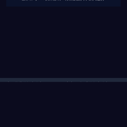
这里是世界杯竞彩入口( SPORTS)官方网站 ,世界杯竞彩入口APP
全方面涵盖体育、百家乐、电竞、真人、棋牌等热门游戏场馆,千
万会员提供最优质的服务，是最受用户信赖的投注机构。平台玩
法多, 存款提款快。欢迎登录官方APP体验极致娱乐盛宴。
网站地图
谷歌地图