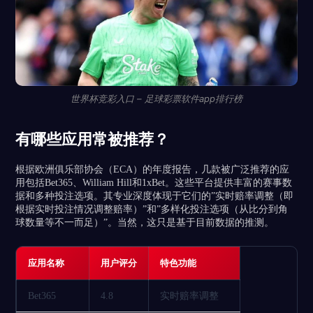
世界杯竞彩入口 – 足球彩票软件app排行榜
有哪些应用常被推荐？
根据欧洲俱乐部协会（ECA）的年度报告，几款被广泛推荐的应
用包括Bet365、William Hill和1xBet。这些平台提供丰富的赛事数
据和多种投注选项。其专业深度体现于它们的”实时赔率调整（即
根据实时投注情况调整赔率）”和”多样化投注选项（从比分到角
球数量等不一而足）”。当然，这只是基于目前数据的推测。
应用名称
用户评分
特色功能
Bet365
4.8
实时赔率调整