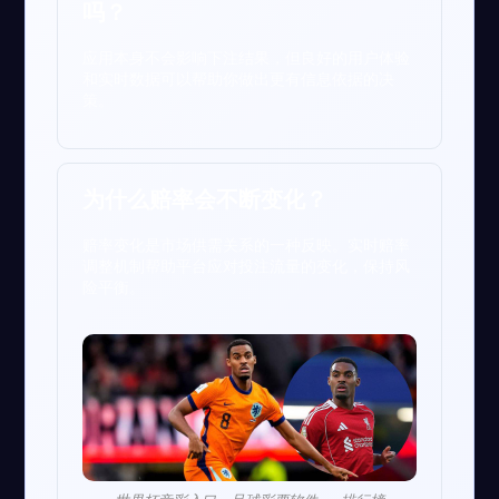
吗？
应用本身不会影响下注结果，但良好的用户体验
和实时数据可以帮助你做出更有信息依据的决
策。
为什么赔率会不断变化？
赔率变化是市场供需关系的一种反映。实时赔率
调整机制帮助平台应对投注流量的变化，保持风
险平衡。