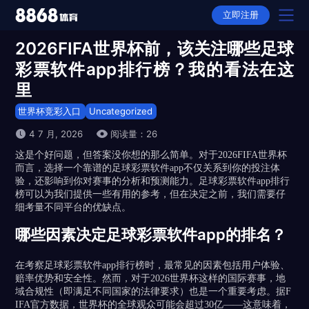
立即注册
2026FIFA世界杯前，该关注哪些足球
首页
彩票软件app排行榜？我的看法在这
里
产品
世界杯竞彩入口
Uncategorized
选择
4 7 月, 2026
阅读量：26
下载
这是个好问题，但答案没你想的那么简单。对于2026FIFA世界杯
而言，选择一个靠谱的足球彩票软件app不仅关系到你的投注体
APP下载
验，还影响到你对赛事的分析和预测能力。足球彩票软件app排行
动态
榜可以为我们提供一些有用的参考，但在决定之前，我们需要仔
全站APP下载
细考量不同平台的优缺点。
故事
哪些因素决定足球彩票软件app的排名？
平台推荐
在考察足球彩票软件app排行榜时，最常见的因素包括用户体验、
隐私权政策
赔率优势和安全性。然而，对于2026世界杯这样的国际赛事，地
域合规性（即满足不同国家的法律要求）也是一个重要考虑。据F
IFA官方数据，世界杯的全球观众可能会超过30亿——这意味着，