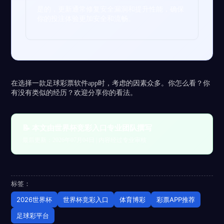
是的，更新通常修复安全漏洞和提升性能，确保
你的投注体验更加安全和流畅。
在选择一款足球彩票软件app时，考虑的因素众多。你怎么看？你
有没有类似的经历？欢迎分享你的看法。
📝 本文由世界杯竞彩入口专业团队撰写
最后更新：2026年07月04日 | 内容经过专业审核
标签：
2026世界杯
世界杯竞彩入口
体育博彩
彩票APP推荐
足球彩平台