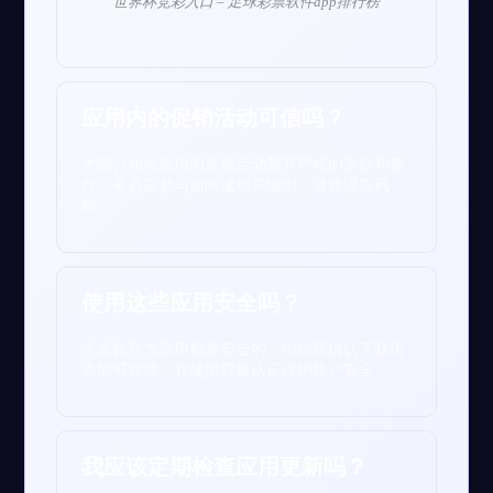
世界杯竞彩入口 – 足球彩票软件app排行榜
应用内的促销活动可信吗？
大部分知名应用的促销活动都有严格的条款和条
件，务必在参与前阅读相关细则，避免潜在风
险。
使用这些应用安全吗？
大多数官方应用都是安全的，但你应确认下载渠
道的可靠性，并使用双重认证保护账户安全。
我应该定期检查应用更新吗？