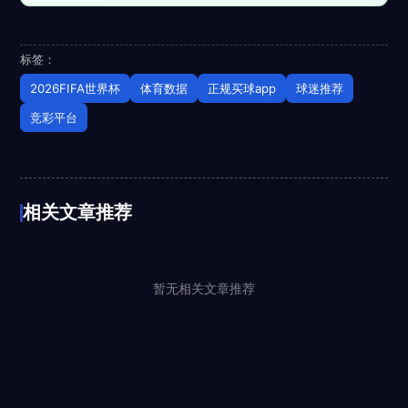
标签：
2026FIFA世界杯
体育数据
正规买球app
球迷推荐
竞彩平台
相关文章推荐
暂无相关文章推荐