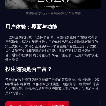
世界杯竞彩入口 – 正规买球app平台推荐
用户体验：界面与功能
一位球迷朋友问我：”选择平台时，界面有多重要？”根据欧洲俱
乐部协会（ECA）年度报告，用户体验已经成为影响球迷留存的
第三大因素。大部分正规买球app平台在用户界面上进行了优化，
提供多语言支持和便捷的导航功能。世界杯竞彩入口推荐的平
台，通常都提供实时比分更新和简洁下注选项，让用户能够快速
做出决策。
投注选项是否丰富？
多样化的投注选项为球迷提供了更多的策略选择。根据数据，202
6年世界杯将新增10%的特殊投注类型，包括角球、红黄牌和球员
个人表现等。正规平台通常在这些细节上下足功夫，以满足不同
用户的需求。