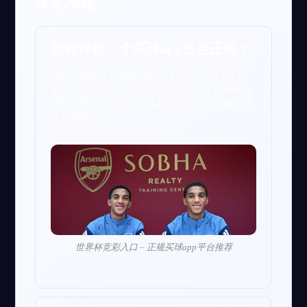
常见问题
如何评估一个买球app是否正规？
首先，看其是否拥有国际认证，如ISO或SSL加
密。其次，查阅用户评价和专业评论，确保有良
好的口碑。最后，关注其赔率和投注类型的合理
性与多样性。
世界杯竞彩入口 – 正规买球app平台推荐