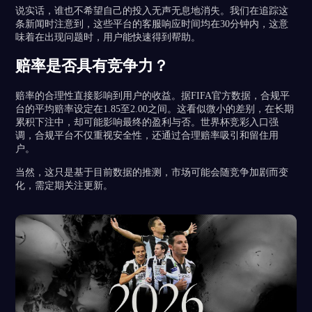
说实话，谁也不希望自己的投入无声无息地消失。我们在追踪这
条新闻时注意到，这些平台的客服响应时间均在30分钟内，这意
味着在出现问题时，用户能快速得到帮助。
赔率是否具有竞争力？
赔率的合理性直接影响到用户的收益。据FIFA官方数据，合规平
台的平均赔率设定在1.85至2.00之间。这看似微小的差别，在长期
累积下注中，却可能影响最终的盈利与否。世界杯竞彩入口强
调，合规平台不仅重视安全性，还通过合理赔率吸引和留住用
户。
当然，这只是基于目前数据的推测，市场可能会随竞争加剧而变
化，需定期关注更新。