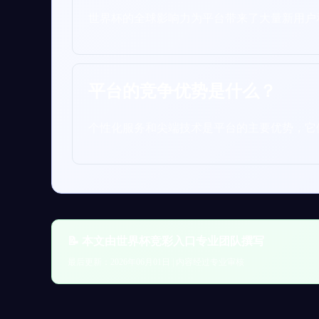
世界杯的全球影响力为平台带来了大量新用户
平台的竞争优势是什么？
个性化服务和尖端技术是平台的主要优势，它
📝 本文由世界杯竞彩入口专业团队撰写
最后更新：2026年06月01日 | 内容经过专业审核