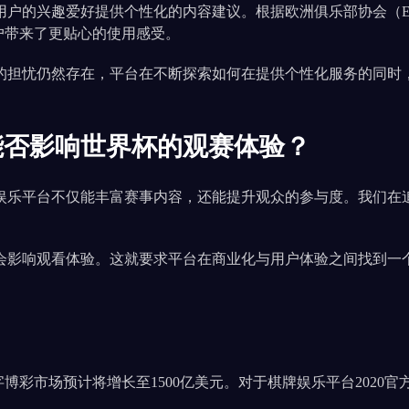
用户的兴趣爱好提供个性化的内容建议。根据欧洲俱乐部协会（E
户带来了更贴心的使用感受。
的担忧仍然存在，平台在不断探索如何在提供个性化服务的同时
能否影响世界杯的观赛体验？
娱乐平台不仅能丰富赛事内容，还能提升观众的参与度。我们在
会影响观看体验。这就要求平台在商业化与用户体验之间找到一
全球数字博彩市场预计将增长至1500亿美元。对于棋牌娱乐平台20