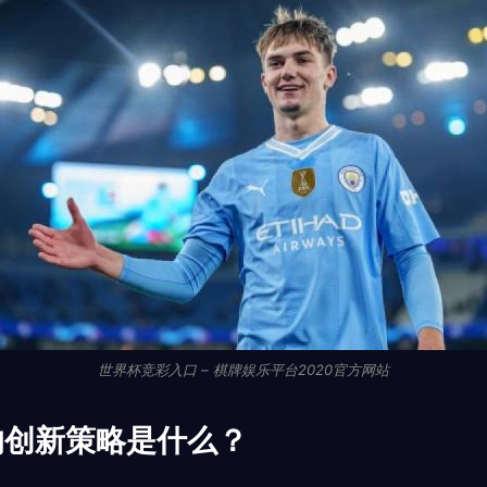
世界杯竞彩入口 – 棋牌娱乐平台2020官方网站
的创新策略是什么？