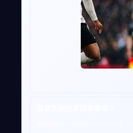
提款失败的原因有哪些？
提款失败的常见原因包括身份验证未完成、银