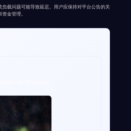
统负载问题可能导致延迟。用户应保持对平台公告的关
和资金管理。
了保护用户账户安全而设的。