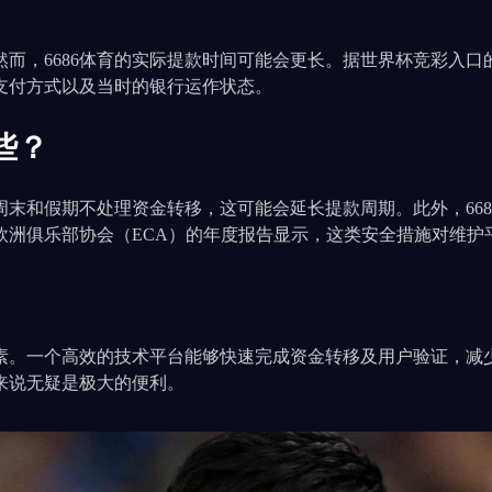
而，6686体育的实际提款时间可能会更长。据世界杯竞彩入口
支付方式以及当时的银行运作状态。
些？
末和假期不处理资金转移，这可能会延长提款周期。此外，66
欧洲俱乐部协会（ECA）的年度报告显示，这类安全措施对维护
因素。一个高效的技术平台能够快速完成资金转移及用户验证，减少
来说无疑是极大的便利。