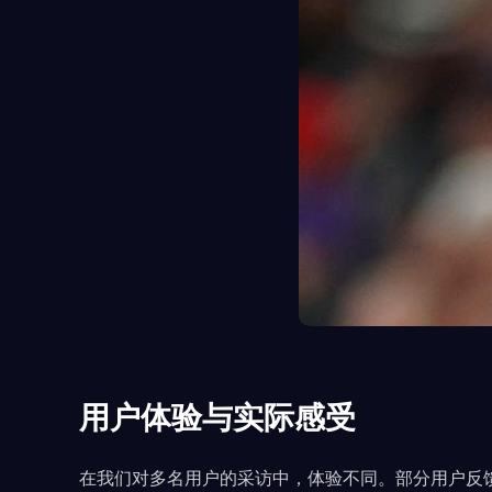
用户体验与实际感受
在我们对多名用户的采访中，体验不同。部分用户反