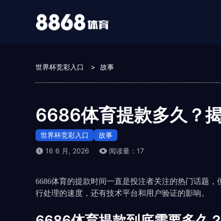
世界杯竞彩入口
>
故事
6686体育提款多久？
世界杯竞彩入口
故事
16 6 月, 2026
阅读量：17
6686体育的提款时间一直是投注者关注的热门话题
行处理的速度，还有技术平台和用户验证的影响。
6686体育提款到底需要多久