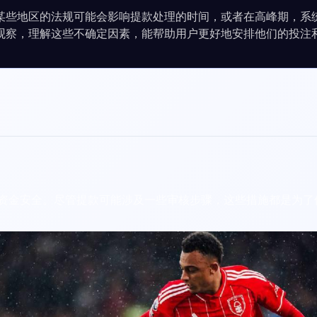
某些地区的法规可能会影响提款处理的时间，或者在高峰期，系
观察，理解这些不确定因素，能帮助用户更好地安排他们的投注
用户资金安全。尽管提款可能涉及一些审核步骤，这些措施都是为