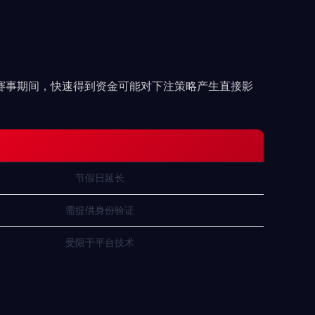
赛事期间，快速得到资金可能对下注策略产生直接影
节假日延长
需提供身份验证
受限于平台技术