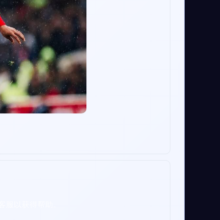
客服以获得帮助。