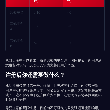
钟）
分）
8868平台
5-10
4.0
其他平台
3-7
3.8
A
其他平台
4-9
4.2
B
从对比表中可以看出，虽然8868的平台注册时间稍长，但用户满
意度相对较高，反映出其较为完善的用户体验。
注册后你还需要做什么？
成功注册仅仅是第一步。根据「世界杯竞彩入口」的持续报道，
用户需及时进行账户设置，例如设定安全问题、绑定常用联系方
式等。这不仅有助于提升账户安全性，还能确保在需要找回密码
时能顺利进行。
需要注意的局限性是，目前尚不可避免的系统延迟可能影响用户