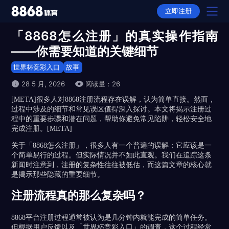
立即注册
「8868怎么注册」的真实操作指南
首页
——你需要知道的关键细节
产品
世界杯竞彩入口
故事
28 5 月, 2026
阅读量：26
选择
[META]很多人对8868注册流程存在误解，认为简单直接。然而，
过程中涉及的细节和常见误区值得深入探讨。本文将揭示注册过
下载
程中的重要步骤和潜在问题，帮助你避免常见陷阱，轻松安全地
完成注册。[META]
APP下载
动态
关于「8868怎么注册」，很多人有一个普遍的误解：它应该是一
全站APP下载
个简单易行的过程。但实际情况并不如此直观。我们在追踪这条
故事
新闻时注意到，注册的复杂性往往被低估，而这篇文章的核心就
是揭示那些隐藏的重要细节。
平台推荐
注册流程真的那么复杂吗？
隐私权政策
8868平台注册过程通常被认为是几分钟内就能完成的简单任务。
但根据用户反馈以及「世界杯竞彩入口」的调查，这个过程经常