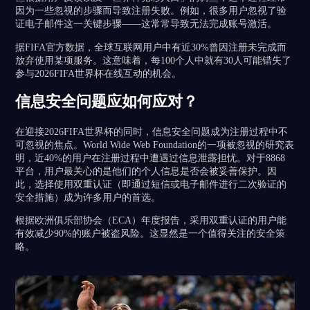
因为一些忽视的步骤而导致注册失败。例如，很多用户忽视了验
证电子邮件这一关键步骤——这常常导致无法完成账号激活。
据FIFA官方数据，全球互联网用户中有近30%曾因注册未完成而
放弃使用某项服务。这意味着，每100个人中就有30人可能错失了
参与2026FIFA世界杯在线互动的机会。
信息安全问题应如何应对？
在迎接2026FIFA世界杯的同时，信息安全问题成为注册过程中不
可忽视的焦点。World Wide Web Foundation的一项被忽视的研究表
明，近40%的用户在注册过程中遭遇过信息泄露担忧。对于8868
平台，用户最关心的是他们的个人信息是否会被妥善保护。因
此，选择使用双重认证（即通过短信或电子邮件进行二次验证的
安全措施）成为许多用户的首选。
根据欧洲俱乐部协会（ECA）年度报告，采用双重认证的用户能
有效减少90%的账户被盗风险。这显然是一个值得关注的安全策
略。