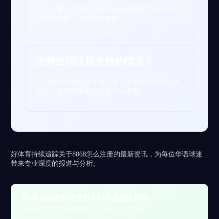
是的，建议完成电子邮件验证和绑定手机号码，
这有助于提升账号的安全性。
怎样处理注册失败的情况？
首先确保所填信息准确无误，检查网络连接是否
正常，必要时重新尝试或求助客服。
好体育持续追踪关于8868怎么注册的最新资讯，为每位华语球迷
带来专业深度的报道与分析。
📝 本文由世界杯竞彩入口专业团队撰写
最后更新：2026年05月28日 | 内容经过专业审核