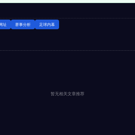
网址
赛事分析
足球内幕
暂无相关文章推荐