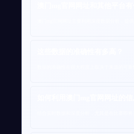
澳门mg官网网址和其他平台
澳门mg官网网址主要利用深度数据分析，提
这些数据的准确性有多高？
数据的准确性在很大程度上取决于来源的可靠
如何利用澳门mg官网网址的
结合实时数据和深度分析，尤其是在比赛即将