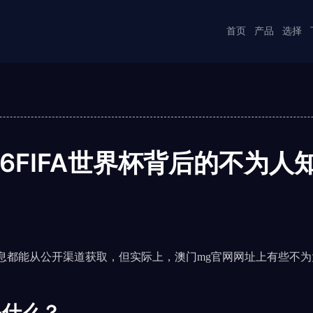
首页
产品
选择
26FIFA世界杯背后的不为人
有的信息都能从公开渠道获取，但实际上，澳门mg官网网址上有些
是什么？