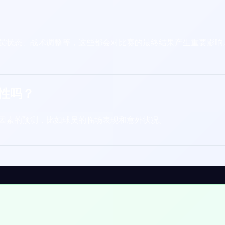
员状态、战术调整等，这些都会对比赛的最终结果产生重要影响
性吗？
因素的预测，比如球员的临场表现和意外状况。