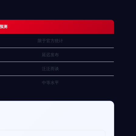
预测
限于官方统计
延迟发布
泛泛而谈
中等水平