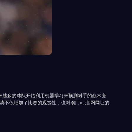
越来越多的球队开始利用机器学习来预测对手的战术变
势不仅增加了比赛的观赏性，也对澳门mg官网网址的