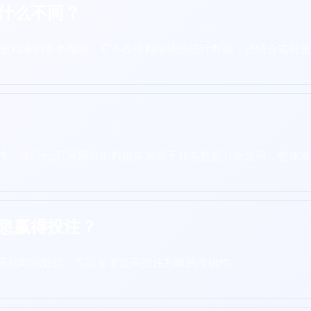
有什么不同？
供更精准的赛事预测。它不仅依赖传统的统计数据，还结合实时
性，澳门mg官网网址的数据多来源于知名数据分析公司，整体
信息赢得投注？
开始时的数据，可以显著提高投注判断的准确性。