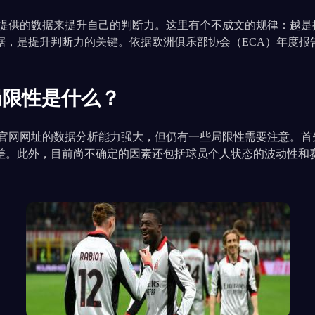
址提供的数据来提升自己的判断力。这里有个不成文的规律：越是
据，是提升判断力的关键。依据欧洲俱乐部协会（ECA）年度
局限性是什么？
g官网网址的数据分析能力强大，但仍有一些局限性需要注意。首
差。此外，目前尚不确定的因素还包括球员个人状态的波动性和