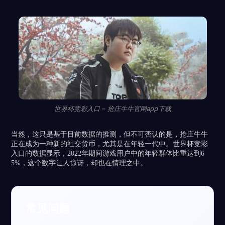
世界杯竞彩入口 – 抢庄牛牛官网app下载
当然，这只是基于目前数据的推测，但不可否认的是，抢庄牛牛
正在成为一种新的社交货币，尤其是在年轻一代中。世界杯竞彩
入口的数据显示，2022年期间游戏用户中的年轻群体比重达到6
5%，这个数字让人惊讶，却也在情理之中。
常见问题