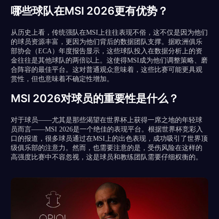
哪些球队在MSI 2026更有优势？
从历史上看，传统强队在MSI上往往表现不俗，这不仅是因为他们
的球员资源丰富，更因为他们背后的数据团队支撑。据欧洲俱乐
部协会（ECA）年度报告显示，这些球队投入在数据分析上的资
金往往是其他球队的两倍以上。这使得MSI成为他们调整策略、磨
合阵容的最佳平台。这对普通观众意味着，这些比赛可能更具观
赏性，但也意味着不确定性增加。
MSI 2026对球员的重要性是什么？
对于球员——尤其是那些渴望在世界杯上获得一席之地的年轻球
员而言——MSI 2026是一个绝佳的表现平台。根据世界杯竞彩入
口的报道，很多球员通过在MSI上的出色表现，成功吸引了世界顶
级俱乐部的注意力。然而，也需要注意的是，受伤风险在这样的
高强度比赛中不容忽视，这是球员和教练团队需要仔细权衡的。