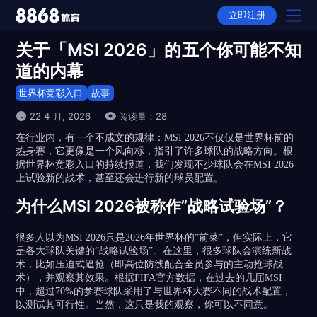
立即注册
关于「MSI 2026」的五个你可能不知
首页
道的内幕
产品
世界杯竞彩入口
故事
22 4 月, 2026
阅读量：28
选择
在行业内，有一个不成文的规律：MSI 2026不仅仅是世界杯前的
热身赛，它更像是一个风向标，指引了许多球队的战略方向。根
下载
据世界杯竞彩入口的持续报道，我们发现不少球队会在MSI 2026
上试验新的战术，甚至还会进行新的球员配置。
APP下载
动态
为什么MSI 2026被称作”战略试验场”？
全站APP下载
故事
很多人以为MSI 2026只是2026年世界杯的”前菜”，但实际上，它
是各大球队关键的”战略试验场”。在这里，很多球队会演练新战
平台推荐
术，比如压迫式逼抢（即高位防线配合全员参与的主动抢球战
术），并观察其效果。根据FIFA官方数据，在过去的几届MSI
隐私权政策
中，超过70%的参赛球队采用了与世界杯大赛不同的战术配置，
以测试其可行性。当然，这只是我的观察，你可以不同意。