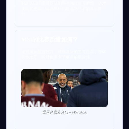
MSI 2026主要是球队的热身和战略实验场，战术
灵活性更高，而世界杯则是成熟战术的展示舞
台。
MSI的比赛质量如何？
比赛质量普遍较高，传统强队的参与提高了整体
竞争水平，同时也带来了更多的观赏性。
世界杯竞彩入口 – MSI 2026