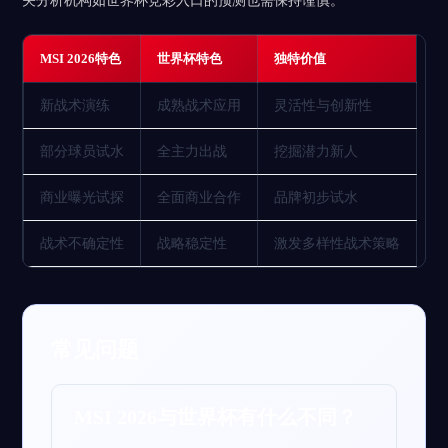
关分析机构如世界杯竞彩入口的预测也需保持谨慎。
MSI 2026特色
世界杯特色
独特价值
新战术演练
成熟战术应用
灵活性与创新性
部分球员试水
全主力出战
挖掘潜力新人
商业曝光试探
全面商业合作
品牌初步试水
战术不确定性
战略稳定性
激发多样性战术策略
常见问题
MSI 2026与世界杯有什么不同？