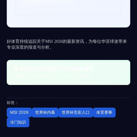
以及赛事组织的潜在干扰等。
好体育持续追踪关于MSI 2026的最新资讯，为每位华语球迷带来
专业深度的报道与分析。
📝 本文由世界杯竞彩入口专业团队撰写
最后更新：2026年04月22日 | 内容经过专业审核
标签：
MSI 2026
世界杯内幕
世界杯竞彩入口
体育赛事
冷门知识