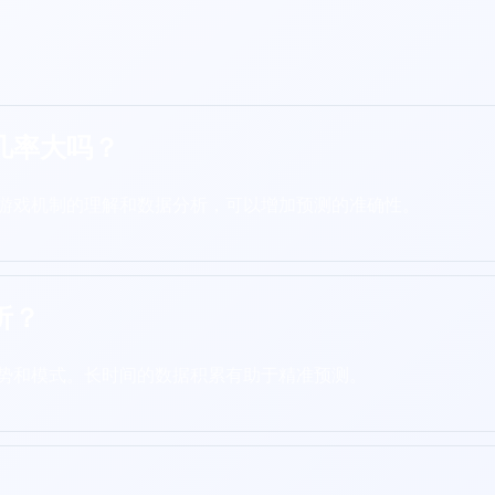
几率大吗？
游戏机制的理解和数据分析，可以增加预测的准确性。
析？
势和模式。长时间的数据积累有助于精准预测。