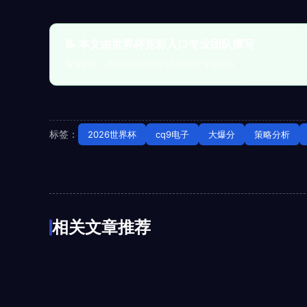
📝 本文由世界杯竞彩入口专业团队撰写
最后更新：2026年06月28日 | 内容经过专业审核
标签：
2026世界杯
cq9电子
大爆分
策略分析
相关文章推荐