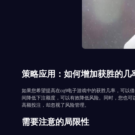
策略应用：如何增加获胜的几
如果您希望提高在cq9电子游戏中的获胜几率，可
间降低下注额度，可以有效降低风险。同时，您也可
高额投注，却忽视了风险管理。
需要注意的局限性