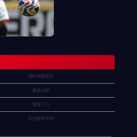
适时调整投注
数据分析
谨慎下注
关注赔率变化