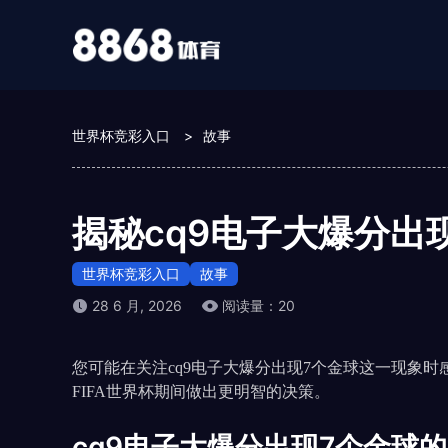
世界杯竞彩入口
>
故事
揭秘cq9电子大爆分出
世界杯竞彩入口
故事
28 6 月, 2026
阅读量：20
您可能在关注cq9电子大爆分出现7个金球这一现象
FIFA世界杯期间做出更明智的决策。
cq9电子大爆分出现7个金球