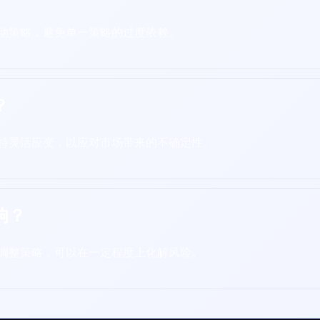
动策略，避免单一策略的过度依赖。
？
持灵活应变，以应对市场带来的不确定性。
响？
调整策略，可以在一定程度上化解风险。