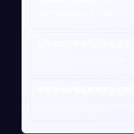
谨慎调整您的投注额度，根据市场波动适时变
如何应对赛事期间的市场波动
关注比赛前后的赔率变化，适时调整策略，保
市场波动对策略实施有什么影
市场波动可能影响预测的准确性，但通过及时