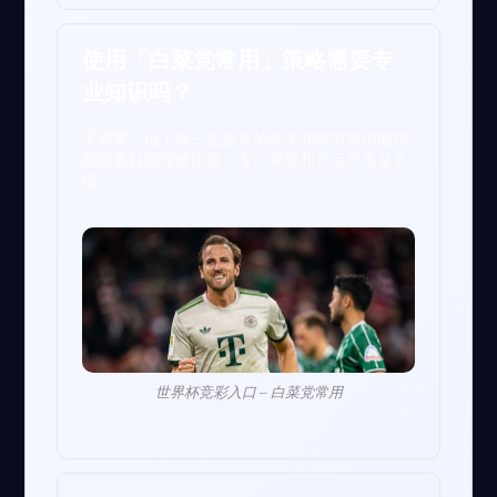
使用「白菜党常用」策略需要专
业知识吗？
不需要，但了解一些基本的战术和阵型知识能帮
助您更好地理解比赛。专注观察和灵活思考是关
键。
世界杯竞彩入口 – 白菜党常用