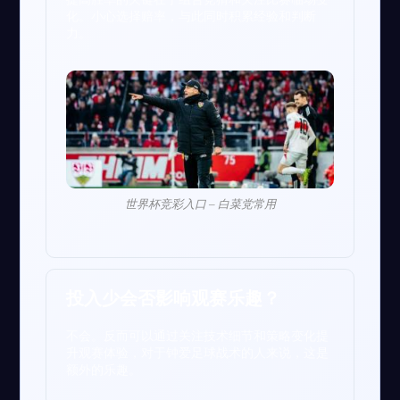
化。小心选择赔率，与此同时积累经验和判断
力。
世界杯竞彩入口 – 白菜党常用
投入少会否影响观赛乐趣？
不会。反而可以通过关注技术细节和策略变化提
升观赛体验，对于钟爱足球战术的人来说，这是
额外的乐趣。