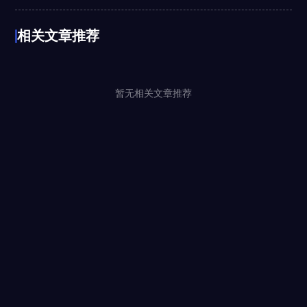
相关文章推荐
暂无相关文章推荐