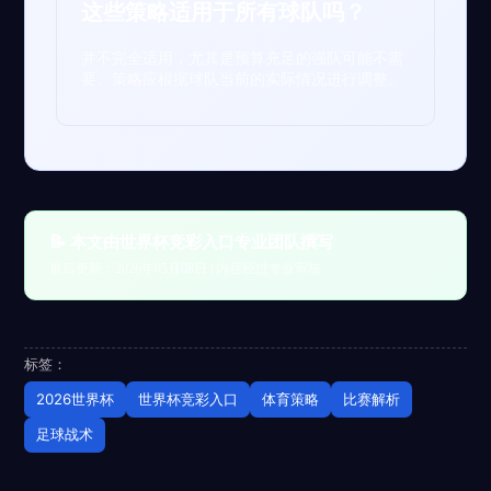
这些策略适用于所有球队吗？
并不完全适用，尤其是预算充足的强队可能不需
要。策略应根据球队当前的实际情况进行调整。
📝 本文由世界杯竞彩入口专业团队撰写
最后更新：2026年05月08日 | 内容经过专业审核
标签：
2026世界杯
世界杯竞彩入口
体育策略
比赛解析
足球战术