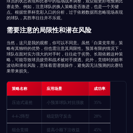
球员的状态表现和比赛中的临场战术调整，观众能更好地预测比
赛走势。例如，注意球队的换人策略是否激进，也是一个关键
点。根据世界杯竞彩入口的分析，过于依赖数据而忽略现场表现
的球队，其胜率往往并不乐观。
需要注意的局限性和潜在风险
当然，这只是我的观察，你可以不同意。虽然「白菜党常用」策
略有其独特的优势，但也需注意其局限性。预算有限的情况下，
球队在面对实力强大的对手时，往往处于劣势。长期依赖这种策
略，可能导致球员疲劳和战术被对手摸透。此外，竞猜时的赔率
波动和潜在风险，意味着需谨慎操作，避免因无法预测的比赛结
果带来损失。
策略名称
应用场景
成功率
压迫式逼抢
小预算球队对抗强敌
35%
4-4-2阵型
稳定防守反击
28%
组合竞猜
提高小额下注收益
45%