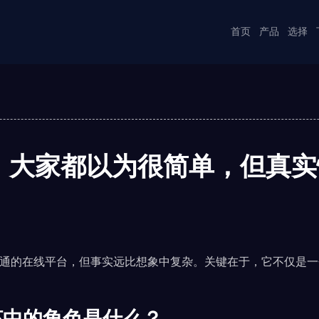
首页
产品
选择
入：大家都以为很简单，但真
个普通的在线平台，但事实远比想象中复杂。关键在于，它不仅是
界杯中的角色是什么？