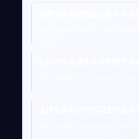
金博宝体育的数据分析有多准
根据欧洲俱乐部协会的报告，其数据分析准确
如何评价金博宝体育的用户体
其用户体验设计关注互动性和可视化，广受用
金博宝体育如何实现全球化与
通过多语言支持和本地化的赛事分析，金博宝