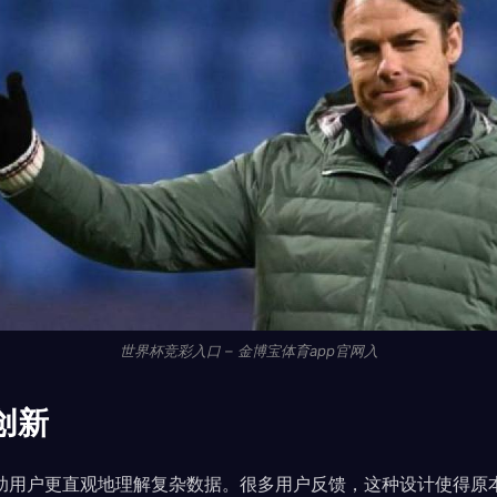
世界杯竞彩入口 – 金博宝体育app官网入
创新
助用户更直观地理解复杂数据。很多用户反馈，这种设计使得原