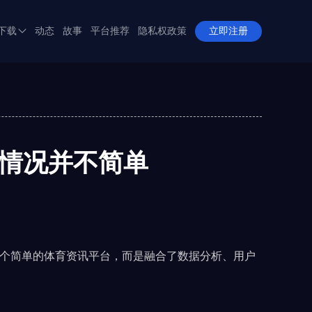
下载
动态
故事
平台推荐
隐私权政策
立即注册
APP下载
全站APP下载
实情况并不简单
一个简单的体育资讯平台，而是融合了数据分析、用户