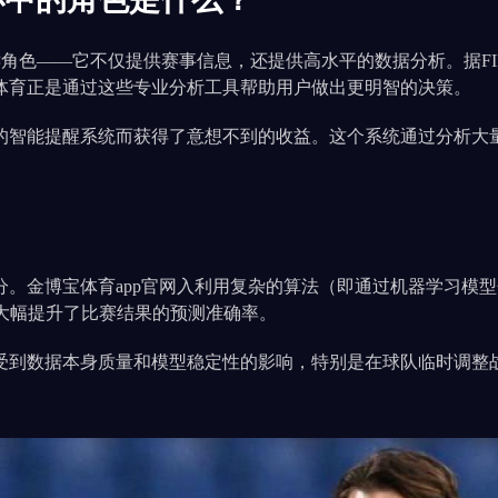
演着关键角色——它不仅提供赛事信息，还提供高水平的数据分析。据
体育正是通过这些专业分析工具帮助用户做出更明智的决策。
的智能提醒系统而获得了意想不到的收益。这个系统通过分析大
分。金博宝体育app官网入利用复杂的算法（即通过机器学习模
大幅提升了比赛结果的预测准确率。
受到数据本身质量和模型稳定性的影响，特别是在球队临时调整