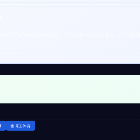
？
析和用户体验方面继续创新。尽管有技术和法律挑战，但其投资
测
金博宝体育