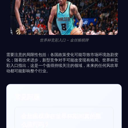
世界杯竞彩入口 – 金丝猴棋牌
需要注意的局限性包括：各国政策变化可能导致市场环境急剧变
化；随着技术进步，新型竞争对手可能改变现有格局。世界杯竞
彩入口指出，这是一个值得持续关注的领域，未来的任何风吹草
动都可能影响整个行业。
常见问题
金丝猴棋牌在世界杯期间真的那
么流行吗？