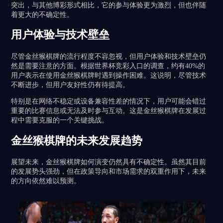
突出，与其他博彩形式相比，它的参与体验更为激烈，但也伴随
着更大的不确定性。
用户体验与技术壁垒
尽管金丝猴棋牌的流行程度不容忽视，但用户体验和技术壁垒仍
然是需要注意的方面。根据世界杯竞彩入口的调查，约有40%的
用户表示在使用金丝猴棋牌时遇到操作困难。这说明，尽管技术
不断进步，但用户友好性仍有待提高。
特别是在网络不稳定或设备兼容性差的情况下，用户可能会错过
重要的比赛信息或无法及时参与互动。这是金丝猴棋牌在发展过
程中需要克服的一个关键挑战。
金丝猴棋牌的未来发展趋势
展望未来，金丝猴棋牌如何演变仍然具有不确定性。虽然其目前
的发展势头强劲，但在政策导向和市场需求的双重作用下，未来
的方向依然难以预测。