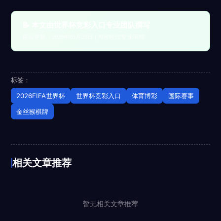
📝 本文由世界杯竞彩入口专业团队撰写
最后更新：2026年05月25日 | 内容经过专业审核
标签：
2026FIFA世界杯
世界杯竞彩入口
体育博彩
国际赛事
金丝猴棋牌
相关文章推荐
暂无相关文章推荐