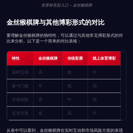
世界杯竞彩入口 – 金丝猴棋牌
金丝猴棋牌与其他博彩形式的对比
要理解金丝猴棋牌的独特性，可以通过与其他常见博彩形式的对
比来分析。以下是一个简单的对比表格：
特性
金丝猴棋牌
传统彩票
线上体育博彩
实时互动
高
低
中
参与门槛
中
低
高
市场风险
高
中
高
监管力度
低
高
中
从表中可以看到，金丝猴棋牌在实时互动和市场风险方面的表现