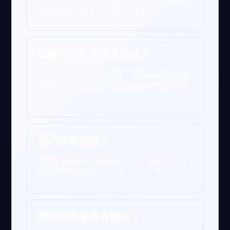
单方便。确保设备有足够的存储空间。
这款应用的亮点是什么？
它提供丰富多彩的游戏玩法，同时允许用户在观
赛期间进行互动交流，特别适合喜欢社交的体育
迷。
用户体验如何？
用户普遍反映操作界面直观，社交功能强大。即
便是新手也能很快上手，成为其中一员。
游戏时间是否有限制？