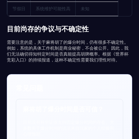
节假日
系统维护可能性高
未知
目前尚存的争议与不确定性
需要注意的是，关于麻将胡了的爆分时间，仍有很多不确定性。
例如，系统的具体工作机制是商业秘密，不会被公开。因此，我
们无法确切得知特定时间是否真能提高胡牌概率。根据《世界杯
竞彩入口》的持续报道，这种不确定性需要我们理性对待。
常见问题
麻将胡了爆分时间是否可信？
目前没有科学证据支持固定爆分时间的存在。大
多数关于爆分时间的说法来自玩家的个人经验和
心理预期。