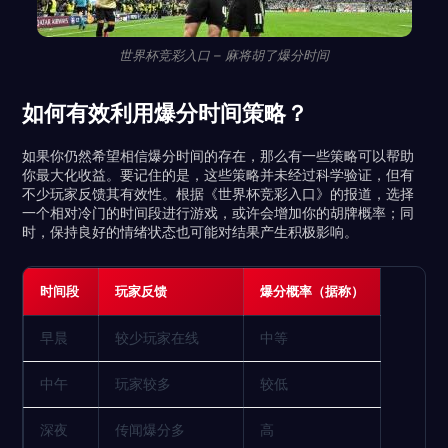
世界杯竞彩入口 – 麻将胡了爆分时间
如何有效利用爆分时间策略？
如果你仍然希望相信爆分时间的存在，那么有一些策略可以帮助
你最大化收益。要记住的是，这些策略并未经过科学验证，但有
不少玩家反馈其有效性。根据《世界杯竞彩入口》的报道，选择
一个相对冷门的时间段进行游戏，或许会增加你的胡牌概率；同
时，保持良好的情绪状态也可能对结果产生积极影响。
时间段
玩家反馈
爆分概率（据称）
早晨
较少玩家在线
中等
中午
玩家较多
较低
深夜
传闻爆分多
高