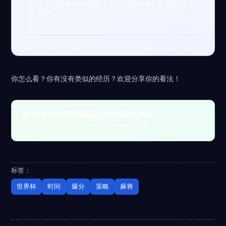
于不确定的时间策略，合理安排时间，享受游戏
乐趣。
你怎么看？你有没有类似的经历？欢迎分享你的看法！
📝 本文由世界杯竞彩入口专业团队撰写
最后更新：2026年07月02日 | 内容经过专业审核
标签：
世界杯
时间
爆分
策略
麻将