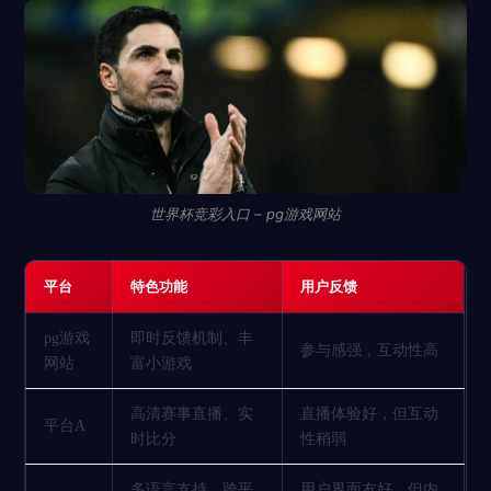
世界杯竞彩入口 – pg游戏网站
平台
特色功能
用户反馈
pg游戏
即时反馈机制、丰
参与感强，互动性高
网站
富小游戏
高清赛事直播、实
直播体验好，但互动
平台A
时比分
性稍弱
多语言支持、跨平
用户界面友好，但内