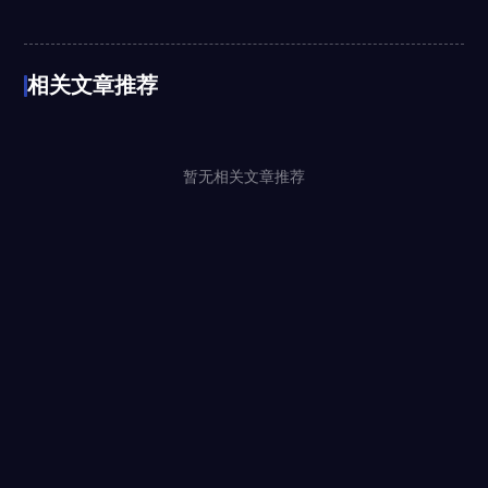
相关文章推荐
暂无相关文章推荐