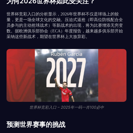
为何2026世界杯如此受关注？
世界杯竞彩入口的分析显示，2026年世界杯不仅是球场上的较
量，更是一场全球文化的交融。压迫式逼抢（即高位防线配合全
员参与的主动抢球战术）等新战术的出现，将为比赛增添无穷变
数。据欧洲俱乐部协会（ECA）年度报告，越来越多俱乐部开始
采纳这些新战术，期望在世界杯上大放异彩。
世界杯竞彩入口 – 2025年一码一肖100必中
预测世界赛事的挑战