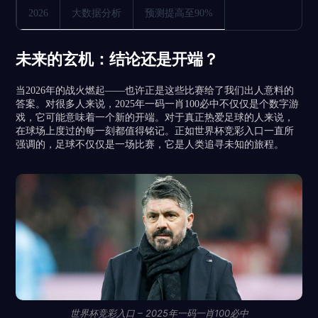
2026
大数据分析
预测提高至90%
未来的玄机：结论还是开端？
当2026年的战火燃起——也许正是这些比赛给了我们出人意料的
答案。对很多人来说，2025年一码一肖100必中不仅仅是个数字游
戏，它可能意味着一个新的开端。对于真正热爱足球的人来说，
在球场上度过的每一刻都值得铭记。正如世界杯竞彩入口一直所
强调的，足球不仅仅是一场比赛，它是人类追寻未知的旅程。
世界杯竞彩入口 – 2025年一码一肖100必中