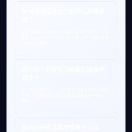
如何选择适合自己的手机足球游
戏？
选择游戏时，建议考虑游戏的操作流畅性、创新
性以及是否符合个人的足球兴趣爱好。评价和排
行榜只是参考。
排行榜中的游戏为何能长期保持
领先？
这与其品牌影响力、用户基础以及市场营销策略
有关。用户忠诚度和更新的频率也是其中的关键
因素。
新兴的手机足球游戏有什么优