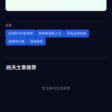
最后更新：2026年06月15日 | 内容经过专业审核
标签：
2026FIFA世界杯
世界杯竞彩入口
手机足球游戏
游戏排行榜
游戏推荐
相关文章推荐
暂无相关文章推荐