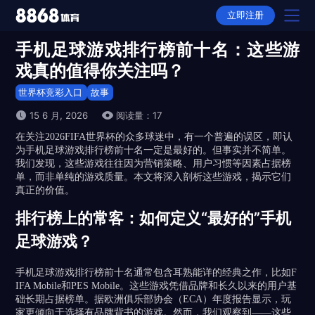
立即注册
手机足球游戏排行榜前十名：这些游
首页
戏真的值得你关注吗？
产品
世界杯竞彩入口
故事
15 6 月, 2026
阅读量：17
选择
在关注2026FIFA世界杯的众多球迷中，有一个普遍的误区，即认
为手机足球游戏排行榜前十名一定是最好的。但事实并不简单。
下载
我们发现，这些游戏往往因为营销策略、用户习惯等因素占据榜
单，而非单纯的游戏质量。本文将深入剖析这些游戏，揭示它们
APP下载
动态
真正的价值。
全站APP下载
排行榜上的常客：如何定义“最好的”手机
故事
足球游戏？
平台推荐
手机足球游戏排行榜前十名通常包含耳熟能详的经典之作，比如F
隐私权政策
IFA Mobile和PES Mobile。这些游戏凭借品牌和长久以来的用户基
础长期占据榜单。据欧洲俱乐部协会（ECA）年度报告显示，玩
家更倾向于选择有品牌背书的游戏。然而，我们观察到——这些