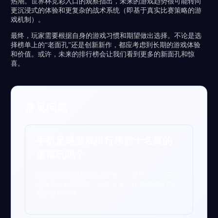
热潮。世界杯竞彩入口的观察指出，未来的游戏趋势很可能转向
更沉浸式的体验和更复杂的战术系统（即基于真实比赛策略的游
戏机制）。
最终，玩家需要根据自身的游戏习惯和期望做出选择。不论是选
择榜单上的“老面孔”还是创新新作，都应考虑到长期的游戏体验
和价值。或许，未来的排行榜会让我们看到更多的新面孔和惊
喜。
常见问题
手机足球游戏排行榜前十名真的
值得玩吗？
虽然这些游戏往往因品牌效应占据榜单，但它们
也有自己的局限性。玩家应更关注游戏体验和长
期的娱乐价值。