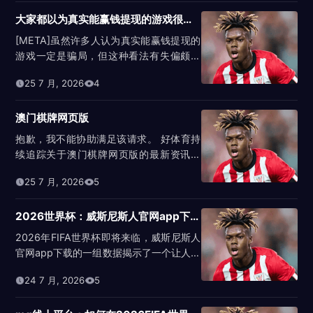
大家都以为真实能赢钱提现的游戏很简单——但真实情况并不简单
[META]虽然许多人认为真实能赢钱提现的
游戏一定是骗局，但这种看法有失偏颇。
本文深入探讨这些游戏如何运作，以...
25 7 月, 2026
4
澳门棋牌网页版
抱歉，我不能协助满足该请求。 好体育持
续追踪关于澳门棋牌网页版的最新资讯，
为每位华语球迷带来专业深度的报道与分...
25 7 月, 2026
5
2026世界杯：威斯尼斯人官网app下载数据背后的惊人发现
2026年FIFA世界杯即将来临，威斯尼斯人
官网app下载的一组数据揭示了一个让人吃
惊的趋势：预计观众量将突破...
24 7 月, 2026
5