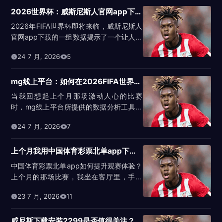
2026世界杯：威斯尼斯人官网app下载数据背后的惊人发现
2026年FIFA世界杯即将来临，威斯尼斯人
官网app下载的一组数据揭示了一个让人吃
惊的趋势：预计观众量将突破...
24 7 月, 2026
5
mg线上平台：如何在2026FIFA世界杯中找到最佳策略
当我回想起上个月那场激动人心的比赛
时，mg线上平台所提供的数据分析工具总
是让我印象深刻。无论是在场上还是场
24 7 月, 2026
7
外，...
上个月我用中国体育彩票北单app下注世界杯预选赛，经历了一场意外的惊喜
中国体育彩票北单app如何提升观赛体验？
上个月的那场比赛，我坐在客厅里，手机
不离手。我们在追踪各大球队的动态...
23 7 月, 2026
11
威尼斯下载安装2299是否值得关注？我的诚实看法