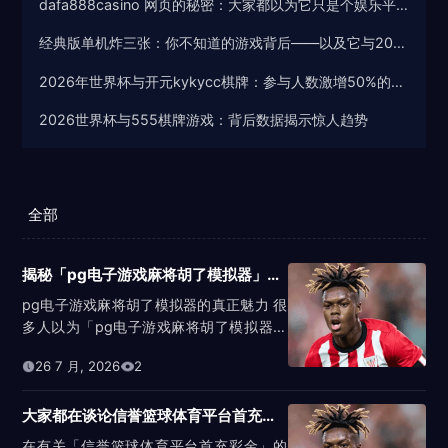
dafa888casino 网页的秘密：大家都以为它只是个娱乐平台，但真相远不止如此
经典版单机炸三张：你不知道的游戏背后——以及它与2026世界杯的微妙关系
2026年世界杯与开元kykycc棋牌：参与人数激增50%的背后缘由
2026世界杯与555棋牌游戏：背后数据揭示惊人趋势
全部
揭秘「pg电子游戏麻将胡了模拟器」：你不知道的幕后故事
pg电子游戏麻将胡了模拟器的真正魅力 很
多人以为「pg电子游戏麻将胡了模拟器」
只是个简单的娱乐工具，但实际上，...
26 7 月, 2026
2
大家都在谈论信誉篮球体育平台首充彩金——但你知道它真正的意义吗？
在有关「信誉篮球体育平台首充彩金」的