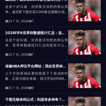
这是个好问题，但答案没你想的那么简
单。威尼斯下载安装2299最近频繁出现在
各大论坛和社交媒体上，尤其是在关注2...
23 7 月, 2026
7
2026FIFA世界杯数据统计汇总：这些数字背后到底有什么玄机？
这是个好问题，但答案没你想的那么简
单。世界杯数据统计汇总到底有什么价
值？对球迷和分析师来说，这些数据不仅
22 7 月, 2026
7
是冰冷...
体验NBA押注平台网站：我在世界杯竞彩入口的发现和见解
上个月的那场比赛给我留下了很深的印
象，正因为那次体验，我才开始对NBA押
注平台网站产生了浓厚的兴趣。在此之
22 7 月, 2026
9
前，...
千期无错杀码公式：到底有多神奇？盘点2026世界杯数据新趋势