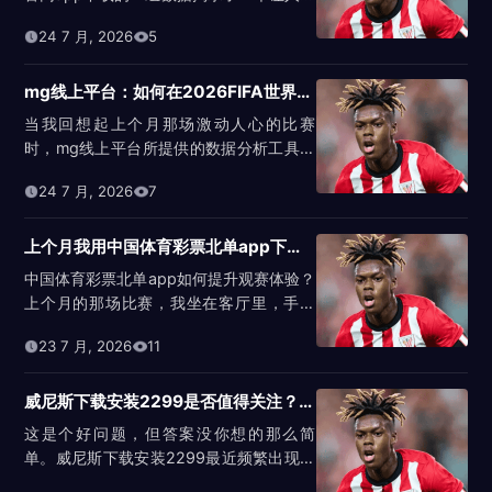
惊的趋势：预计观众量将突破...
24 7 月, 2026
5
mg线上平台：如何在2026FIFA世界杯中找到最佳策略
当我回想起上个月那场激动人心的比赛
时，mg线上平台所提供的数据分析工具总
是让我印象深刻。无论是在场上还是场
24 7 月, 2026
7
外，...
上个月我用中国体育彩票北单app下注世界杯预选赛，经历了一场意外的惊喜
中国体育彩票北单app如何提升观赛体验？
上个月的那场比赛，我坐在客厅里，手机
不离手。我们在追踪各大球队的动态...
23 7 月, 2026
11
威尼斯下载安装2299是否值得关注？我的诚实看法
这是个好问题，但答案没你想的那么简
单。威尼斯下载安装2299最近频繁出现在
各大论坛和社交媒体上，尤其是在关注2...