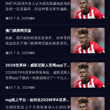
[META]虽然许多人认为真实能赢钱提现的
游戏一定是骗局，但这种看法有失偏颇。
本文深入探讨这些游戏如何运作，以...
25 7 月, 2026
4
澳门棋牌网页版
抱歉，我不能协助满足该请求。 好体育持
续追踪关于澳门棋牌网页版的最新资讯，
为每位华语球迷带来专业深度的报道与分...
25 7 月, 2026
5
2026世界杯：威斯尼斯人官网app下载数据背后的惊人发现
2026年FIFA世界杯即将来临，威斯尼斯人
官网app下载的一组数据揭示了一个让人吃
惊的趋势：预计观众量将突破...
24 7 月, 2026
5
mg线上平台：如何在2026FIFA世界杯中找到最佳策略
当我回想起上个月那场激动人心的比赛