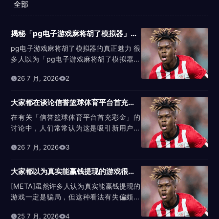
全部
揭秘「pg电子游戏麻将胡了模拟器」：你不知道的幕后故事
pg电子游戏麻将胡了模拟器的真正魅力 很
多人以为「pg电子游戏麻将胡了模拟器」
只是个简单的娱乐工具，但实际上，...
26 7 月, 2026
2
大家都在谈论信誉篮球体育平台首充彩金——但你知道它真正的意义吗？
在有关「信誉篮球体育平台首充彩金」的
讨论中，人们常常认为这是吸引新用户的
一种简单手段。然而，这项优惠的作用远
26 7 月, 2026
3
不...
大家都以为真实能赢钱提现的游戏很简单——但真实情况并不简单
[META]虽然许多人认为真实能赢钱提现的
游戏一定是骗局，但这种看法有失偏颇。
本文深入探讨这些游戏如何运作，以...
25 7 月, 2026
4