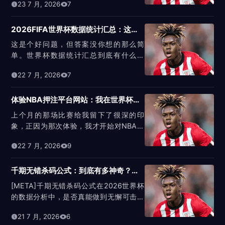
23 7 月, 2026
7
2026FIFA世界杯数据统计汇总：这些数字背后到底有什么玄机？
这是个好问题，但答案没你想的那么简
单。世界杯数据统计汇总到底有什么价
值？对球迷和分析师来说，这些数据不仅
22 7 月, 2026
7
是冰冷...
体验NBA押注平台网站：我在世界杯竞彩入口的发现和见解
上个月的那场比赛给我留下了很深的印
象，正因为那次体验，我才开始对NBA押
注平台网站产生了浓厚的兴趣。在此之
22 7 月, 2026
9
前，...
千期无错杀码公式：到底有多神奇？盘点2026世界杯数据新趋势
[META]千期无错杀码公式在2026世界杯
的数据分析中，是否真能做到无懈可击？
通过详细的数据对比与解读，我们...
21 7 月, 2026
6