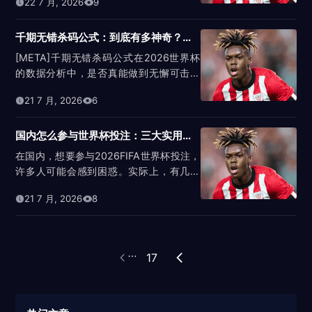
22 7 月, 2026
9
前，...
千期无错杀码公式：到底有多神奇？盘点2026世界杯数据新趋势
[META]千期无错杀码公式在2026世界杯
的数据分析中，是否真能做到无懈可击？
通过详细的数据对比与解读，我们...
21 7 月, 2026
6
国内怎么参与世界杯投注：三大实用方法详解
在国内，想要参与2026FIFA世界杯投注，
许多人可能会感到困惑。实际上，有几种
方法可以让你轻松参与。本文将为...
21 7 月, 2026
8
17