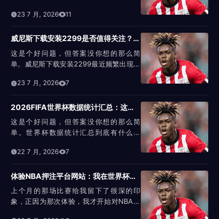
不离手。我们在追踪各大球队的动态...
23 7 月, 2026
11
威尼斯下载安装2299是否值得关注？我的诚实看法
这是个好问题，但答案没你想的那么简
单。威尼斯下载安装2299最近频繁出现在
各大论坛和社交媒体上，尤其是在关注2...
23 7 月, 2026
7
2026FIFA世界杯数据统计汇总：这些数字背后到底有什么玄机？
这是个好问题，但答案没你想的那么简
单。世界杯数据统计汇总到底有什么价
值？对球迷和分析师来说，这些数据不仅
22 7 月, 2026
7
是冰冷...
体验NBA押注平台网站：我在世界杯竞彩入口的发现和见解
上个月的那场比赛给我留下了很深的印
象，正因为那次体验，我才开始对NBA押
注平台网站产生了浓厚的兴趣。在此之