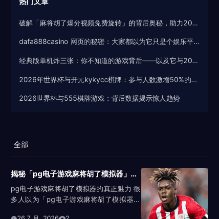
热门文章
破解「麻将胡了爆分视频免费旋转」的背后奥秘，助力2026FIFA世界杯全新体验
dafa888casino 网页的秘密：大家都以为它只是个娱乐平台，但真相远不止如此
经典版单机炸三张：你不知道的游戏背后——以及它与2026世界杯的微妙关系
2026年世界杯与开元kykycc棋牌：参与人数激增50%的背后缘由
2026世界杯与555棋牌游戏：背后数据揭示惊人趋势
全部
揭秘「pg电子游戏麻将胡了模拟器」：你不知道的幕后故事
pg电子游戏麻将胡了模拟器的真正魅力 很
多人以为「pg电子游戏麻将胡了模拟器」
只是个简单的娱乐工具，但实际上，...
26 7 月, 2026
2