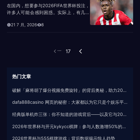
在国内，想要参与2026FIFA世界杯投注，
许多人可能会感到困惑。实际上，有几种
方法可以让你轻松参与。本文将为...
21 7 月, 2026
8
17
热门文章
破解「麻将胡了爆分视频免费旋转」的背后奥秘，助力2026FIFA世界杯全新体验
dafa888casino 网页的秘密：大家都以为它只是个娱乐平台，但真相远不止如此
经典版单机炸三张：你不知道的游戏背后——以及它与2026世界杯的微妙关系
2026年世界杯与开元kykycc棋牌：参与人数激增50%的背后缘由
2026世界杯与555棋牌游戏：背后数据揭示惊人趋势