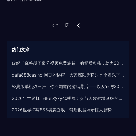
17
热门文章
破解「麻将胡了爆分视频免费旋转」的背后奥秘，助力2026FIFA世界杯全新体验
dafa888casino 网页的秘密：大家都以为它只是个娱乐平台，但真相远不止如此
经典版单机炸三张：你不知道的游戏背后——以及它与2026世界杯的微妙关系
2026年世界杯与开元kykycc棋牌：参与人数激增50%的背后缘由
2026世界杯与555棋牌游戏：背后数据揭示惊人趋势