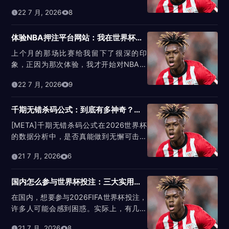
值？对球迷和分析师来说，这些数据不仅
22 7 月, 2026
8
是冰冷...
体验NBA押注平台网站：我在世界杯竞彩入口的发现和见解
上个月的那场比赛给我留下了很深的印
象，正因为那次体验，我才开始对NBA押
注平台网站产生了浓厚的兴趣。在此之
22 7 月, 2026
9
前，...
千期无错杀码公式：到底有多神奇？盘点2026世界杯数据新趋势
[META]千期无错杀码公式在2026世界杯
的数据分析中，是否真能做到无懈可击？
通过详细的数据对比与解读，我们...
21 7 月, 2026
6
国内怎么参与世界杯投注：三大实用方法详解
在国内，想要参与2026FIFA世界杯投注，
许多人可能会感到困惑。实际上，有几种
方法可以让你轻松参与。本文将为...
21 7 月, 2026
8