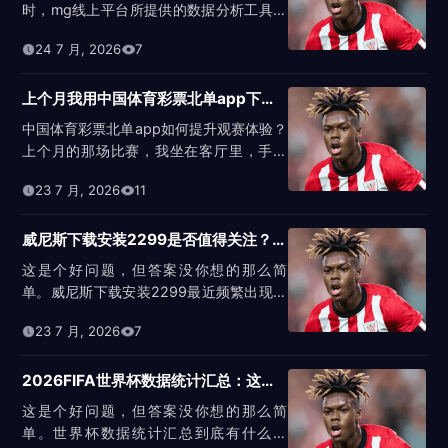
时，mg线上平台所提供的数据分析工具总
是让我印象深刻。无论是在场上还是场
24 7 月, 2026
7
外，...
上个月我用中国体育彩票北单app下注世界杯预选赛，经历了一场意外的惊喜
中国体育彩票北单app如何提升观赛体验？
上个月的那场比赛，我坐在客厅里，手机
不离手。我们在追踪各大球队的动态...
23 7 月, 2026
11
威尼斯下载安装2299是否值得关注？我的诚实看法
这是个好问题，但答案没你想的那么简
单。威尼斯下载安装2299最近频繁出现在
各大论坛和社交媒体上，尤其是在关注2...
23 7 月, 2026
7
2026FIFA世界杯数据统计汇总：这些数字背后到底有什么玄机？
这是个好问题，但答案没你想的那么简
单。世界杯数据统计汇总到底有什么价