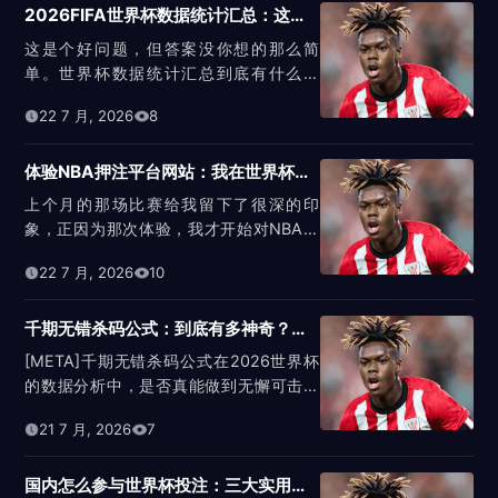
2026FIFA世界杯数据统计汇总：这些数字背后到底有什么玄机？
这是个好问题，但答案没你想的那么简
单。世界杯数据统计汇总到底有什么价
值？对球迷和分析师来说，这些数据不仅
22 7 月, 2026
8
是冰冷...
体验NBA押注平台网站：我在世界杯竞彩入口的发现和见解
上个月的那场比赛给我留下了很深的印
象，正因为那次体验，我才开始对NBA押
注平台网站产生了浓厚的兴趣。在此之
22 7 月, 2026
10
前，...
千期无错杀码公式：到底有多神奇？盘点2026世界杯数据新趋势
[META]千期无错杀码公式在2026世界杯
的数据分析中，是否真能做到无懈可击？
通过详细的数据对比与解读，我们...
21 7 月, 2026
7
国内怎么参与世界杯投注：三大实用方法详解