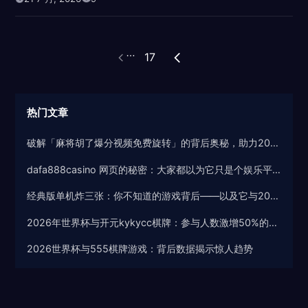
17
热门文章
破解「麻将胡了爆分视频免费旋转」的背后奥秘，助力2026FIFA世界杯全新体验
dafa888casino 网页的秘密：大家都以为它只是个娱乐平台，但真相远不止如此
经典版单机炸三张：你不知道的游戏背后——以及它与2026世界杯的微妙关系
2026年世界杯与开元kykycc棋牌：参与人数激增50%的背后缘由
2026世界杯与555棋牌游戏：背后数据揭示惊人趋势