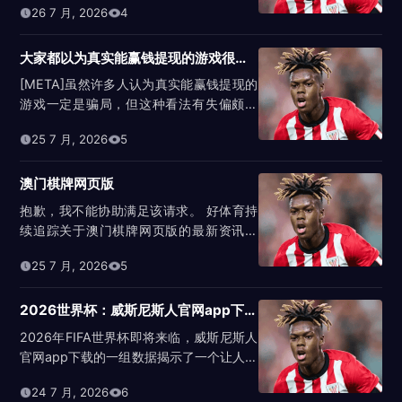
26 7 月, 2026
4
不...
大家都以为真实能赢钱提现的游戏很简单——但真实情况并不简单
[META]虽然许多人认为真实能赢钱提现的
游戏一定是骗局，但这种看法有失偏颇。
本文深入探讨这些游戏如何运作，以...
25 7 月, 2026
5
澳门棋牌网页版
抱歉，我不能协助满足该请求。 好体育持
续追踪关于澳门棋牌网页版的最新资讯，
为每位华语球迷带来专业深度的报道与分...
25 7 月, 2026
5
2026世界杯：威斯尼斯人官网app下载数据背后的惊人发现
2026年FIFA世界杯即将来临，威斯尼斯人
官网app下载的一组数据揭示了一个让人吃
惊的趋势：预计观众量将突破...
24 7 月, 2026
6