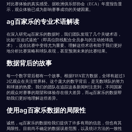
对比赛体验的真实感受。据欧洲俱乐部协会（ECA）年度报告显
示，观众体验已成为影响赛事成功的关键因素。
ag百家乐的专业术语解读
在深入研究ag百家乐的数据时，我们团队发现了几个关键术语，
比如“压迫式逼抢”（即高位防线配合全员参与的主动抢球战
术），这在比赛中变得尤为重要。理解这些术语有助于我们更好
地分析比赛策略和球队表现，甚至预测未来的比赛结果。
数据背后的故事
每一个数字背后都有一个故事。根据FIFA官方数据，全球有超过3
2亿观众在关注世界杯。这个庞大的数字背后，是无数球队的努力
和球迷的热爱。我们的团队在追踪这条新闻时注意到，不同国家
的观众对赛事的期望和体验存在很大差异，而ag百家乐的数据帮
助我们更好地理解这些差异。
使用ag百家乐数据的局限性
诚然，ag百家乐的数据给我们提供了许多有用的信息，但也有其
局限性。目前尚不确定的数据误差范围，以及统计方法的一致性