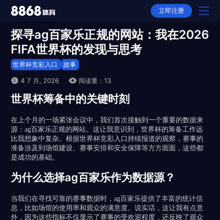
立即注册
探寻ag百家乐正规的网站：我在2026
首页
FIFA世界杯的发现与思考
产品
世界杯竞彩入口
故事
4 7 月, 2026
阅读量：13
选择
世界杯筹备中的关键时刻
下载
在上个月的一场紧张会议中，我们首次接触到一个重要的数据来
APP下载
动态
源：ag百家乐正规的网站。这让我意识到，世界杯的筹备工作远
比我想象中复杂。根据世界杯竞彩入口持续报道的观察，赛事的
全站APP下载
准备涉及到场馆建设、赛事安排和安全保障等方方面面，这些都
故事
是成功的基础。
平台推荐
为什么选择ag百家乐作为数据源？
隐私权政策
当我们在寻找可靠的赛事数据时，ag百家乐提供了丰富的统计信
息，比如场馆的使用率和观众的满意度。说实话，这让我有点意
外，因为这些指标不仅显示了赛事的受欢迎程度，还反映了观众