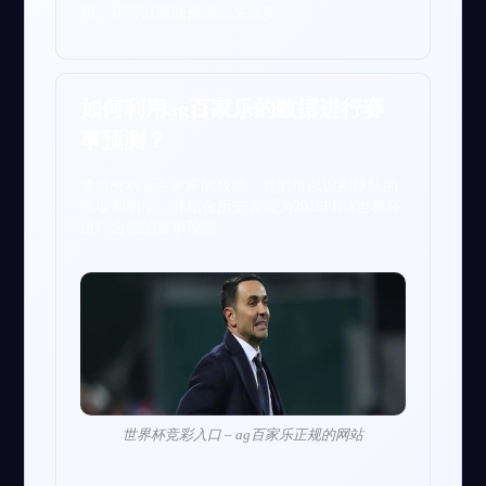
用，还可以帮助预测未来趋势。
如何利用ag百家乐的数据进行赛
事预测？
通过分析ag百家乐的数据，我们可以识别球队的
强项和弱项，并结合历史表现为2026FIFA世界杯
进行合理的赛事预测。
世界杯竞彩入口 – ag百家乐正规的网站