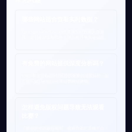
哪些网站适合查看实时数据？
Opta Sports和SofaScore是查看实时数据的好选
择。它们提供实时比分、球员统计等关键信息。
有免费的网站提供深度分析吗？
ESPN和某些Reddit社区提供免费的深度分析，但
可能不如The Athletic等付费网站详细。
怎样避免版权问题导致无法观看
比赛？
了解你的地区版权限制，选择合适的直播平台，