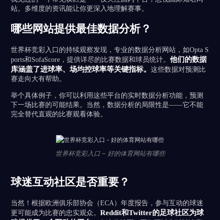
站。多维度的资讯能让你更深入地理解赛事。
哪些网站提供最佳数据分析？
世界杯竞彩入口的持续观察发现，专业的数据分析网站，如Opta S
他们的数据
ports和SofaScore，提供详尽的比赛数据和球员统计。
库涵盖了进球率、场均控球率等关键指标。
这些数据对预测比
赛走向大有帮助。
举个具体例子，你可以利用这些平台的实时数据分析功能，预测
下一场比赛的可能结果。当然，数据分析的局限性是——它不能
完全替代直观的比赛观看体验。
世界杯竞彩入口 – 好的体育网站有哪些
球迷互动社区是否重要？
当然！根据欧洲俱乐部协会（ECA）年度报告，参与互动的球迷
Reddit和Twitter的足球社区为球
更可能成为比赛的忠实观众。