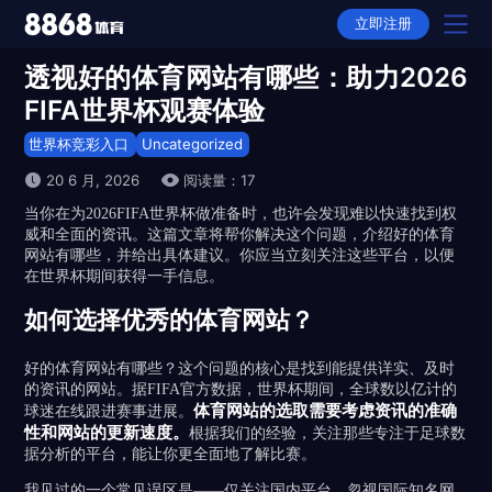
立即注册
透视好的体育网站有哪些：助力2026
首页
FIFA世界杯观赛体验
产品
世界杯竞彩入口
Uncategorized
20 6 月, 2026
阅读量：17
选择
当你在为2026FIFA世界杯做准备时，也许会发现难以快速找到权
威和全面的资讯。这篇文章将帮你解决这个问题，介绍好的体育
下载
网站有哪些，并给出具体建议。你应当立刻关注这些平台，以便
在世界杯期间获得一手信息。
APP下载
动态
如何选择优秀的体育网站？
全站APP下载
故事
好的体育网站有哪些？这个问题的核心是找到能提供详实、及时
的资讯的网站。据FIFA官方数据，世界杯期间，全球数以亿计的
平台推荐
体育网站的选取需要考虑资讯的准确
球迷在线跟进赛事进展。
性和网站的更新速度。
根据我们的经验，关注那些专注于足球数
隐私权政策
据分析的平台，能让你更全面地了解比赛。
我见过的一个常见误区是——仅关注国内平台，忽视国际知名网