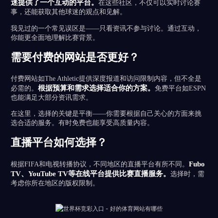
迷提供了一个互动的平台。
在这些社区，不仅可以实时讨论赛
事，还能获取其他球迷的观点和见解。
我见过的一个常见误区是——只看资讯不参与讨论。通过互动，
你能更全面地理解比赛背景。
需要付费的网站是否更好？
付费网站如The Athletic提供深度报道和访问限制内容，但不全是
根据预算和需求选择适合你的方案。
必需的。
免费平台如ESPN
也能满足大部分资讯需求。
在这里，选择的关键是平衡——你需要根据自己关心的方面来挑
选合适的服务。有时免费也能享受高质量内容。
直播平台如何选择？
Fubo
根据FIFA和电视转播协议，不同地区的直播平台有所不同。
TV、YouTube TV等在线平台提供比赛直播服务。
选择时，需
考虑你所在地区的版权限制。