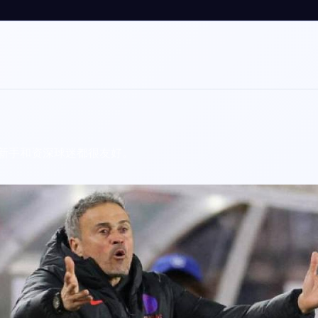
新手和资深球迷都很友好。