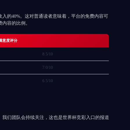
入的40%。这对普通读者意味着，平台的免费内容可
费内容的比例。
满意度评分
8.5/10
7.0/10
6.5/10
。我们团队会持续关注，这也是世界杯竞彩入口的报道