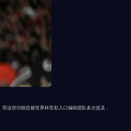
。而这些功能也被世界杯竞彩入口编辑团队多次提及，