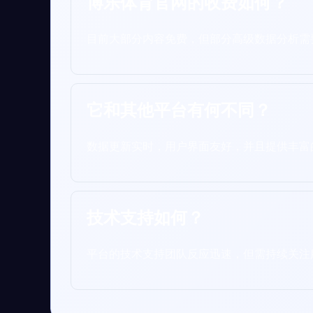
博乐体育官网的收费如何？
目前大部分内容免费，但部分高级数据分析需
它和其他平台有何不同？
数据更新实时，用户界面友好，并且提供丰富
技术支持如何？
平台的技术支持团队反应迅速，但需持续关注