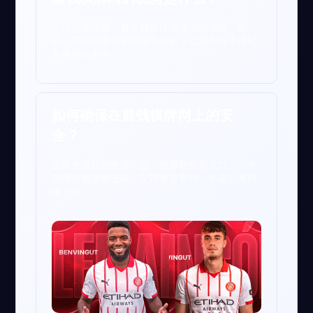
平台方便快捷，有多种投注选项可供选择。此
外，它还能提供实时赔率分析，让用户在下注时
有更好的参考。
如何确保在赌钱棋牌网上的安
全？
选择受信任的推荐，如「世界杯竞彩入口」，并
确保使用加密连接。定期更改密码，不在公共网
络下注。