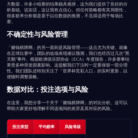
方数据，许多小组赛的结果颇具规律，这为我们提供了良好的分
析基础。说实话，这让我有点信心。但任何策略都有其局限性，
很多赔率分析都是基于以往数据的推测，不见得适用于每场比
赛。
不确定性与风险管理
「赌钱棋牌网」的另一面则是风险管理——这点尤为关键。就像
在足球比赛中，团队的临场表现难以预测，我们也经历过几次”黑
天鹅”事件。根据欧洲俱乐部协会（ECA）年度报告，许多赛事结
果受多种突发因素影响。这提醒我们下注时一定要保留一部分理
性。我们团队还特别关注了「世界杯竞彩入口」的实时更新，以
便随时调整策略。
数据对比：投注选项与风险
在这里，我想分享一个关于「赌钱棋牌网」的对比分析。这可以
帮助大家更好地理解不同选项间的差异及其对应的风险。
投注类型
平均赔率
风险等级