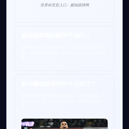
世界杯竞彩入口 – 赌钱棋牌网
赌钱棋牌网的赔率可信吗？
赔率通常由市场波动决定，因此具有一定的可信
度。但避免盲目跟风，建议结合多方信息进行判
断。
参与赌钱棋牌网有什么技巧？
熟悉常见的投注类型和赔率变化，保持理性，不
抱有必胜心态。合理分配资金，控制预算是关
键。