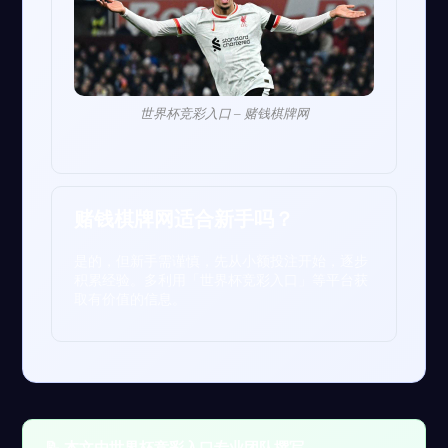
世界杯竞彩入口 – 赌钱棋牌网
赌钱棋牌网适合新手吗？
是的，但新手需谨慎，先从小额投注开始，逐步
积累经验。多利用「世界杯竞彩入口」等平台获
取有价值的信息。
📝 本文由世界杯竞彩入口专业团队撰写